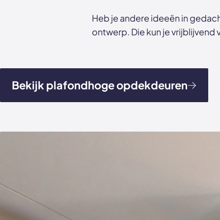
Heb je andere ideeën in gedac
ontwerp. Die kun je vrijblijven
Bekijk plafondhoge opdekdeuren