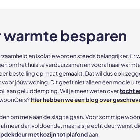
r warmte besparen
rzaamheid en isolatie worden steeds belangrijker. Er w
en om het huis te verduurzamen en vooral naar warmte
er bestelling op maat gemaakt. Dat wil dus ook zegg
oor jóúw woning. Dit geeft niet alleen een mooie uits
bij aan geluiddemping. Wil je meer weten over
tocht e
GewoonGers?
Hier hebben we een blog over geschrev
heden om mee aan de slag te gaan. Voor sommige woons
al meer dan voldoende, maar als je echt deur wenst 
pdekdeur met kozijn tot plafond
aan.