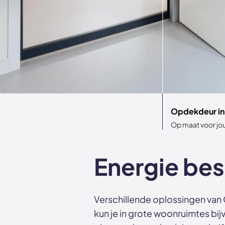
Opdekdeur in 
Op maat voor jou
Energie bes
Verschillende oplossingen van 
kun je in grote woonruimtes b