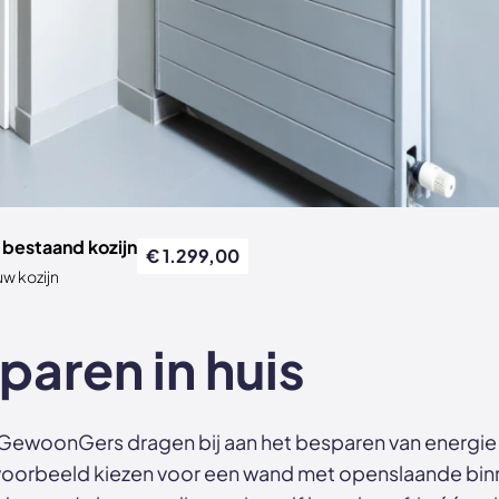
Opd
bestaand kozijn
€ 1.299,00
w kozijn
paren in huis
GewoonGers dragen bij aan het besparen van energie 
ijvoorbeeld kiezen voor een wand met openslaande bi