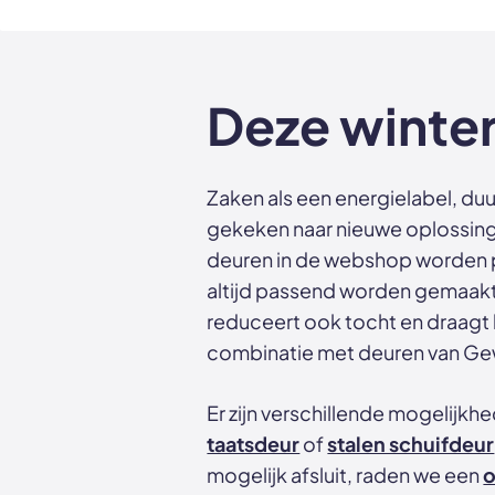
Deze winte
Zaken als een energielabel, duu
gekeken naar nieuwe oplossing
deuren in de webshop worden p
altijd passend worden gemaakt v
reduceert ook tocht en draagt 
combinatie met deuren van 
Er zijn verschillende mogelijk
taatsdeur
of
stalen schuifdeur
mogelijk afsluit, raden we een
o