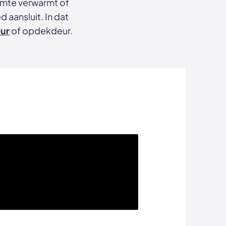
uimte verwarmt of
d aansluit. In dat
ur
of opdekdeur.