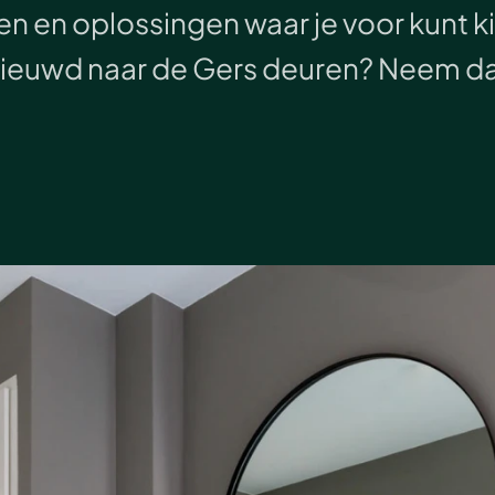
en en oplossingen waar je voor kunt ki
nieuwd naar de Gers deuren? Neem dan 