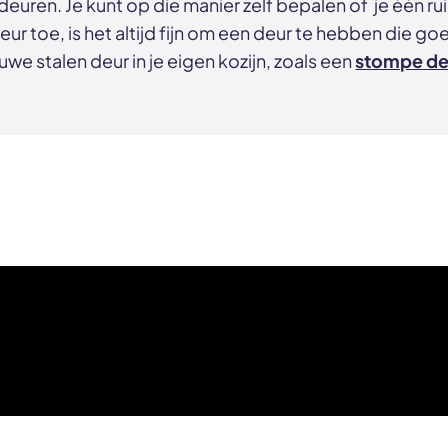
euren. Je kunt op die manier zelf bepalen of je één r
eur toe, is het altijd fijn om een deur te hebben die goe
uwe stalen deur in je eigen kozijn, zoals een
stompe de