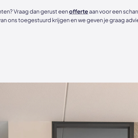
hten? Vraag dan gerust een
offerte
aan voor een schar
d van ons toegestuurd krijgen en we geven je graag adv