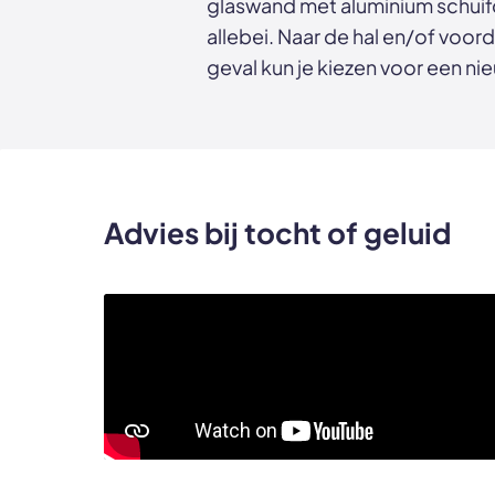
glaswand met aluminium schuifd
allebei. Naar de hal en/of voord
geval kun je kiezen voor een nie
Advies bij tocht of geluid