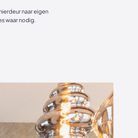
nierdeur naar eigen
ies waar nodig.