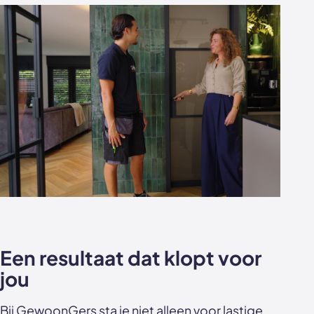
Een resultaat dat klopt voor
jou
Bij GewoonGers sta je niet alleen voor lastige