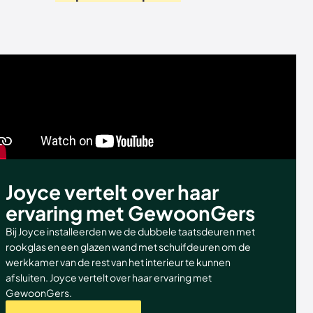
Joyce vertelt over haar
ervaring met GewoonGers
Bij Joyce installeerden we de dubbele taatsdeuren met
rookglas en een glazen wand met schuifdeuren om de
werkkamer van de rest van het interieur te kunnen
afsluiten. Joyce vertelt over haar ervaring met
GewoonGers.