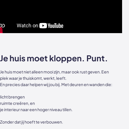
Je huis moet kloppen. Punt.
Je huis moet niet alleen mooi zijn, maar ook rust geven. Een
plek waar je thuiskomt, werkt, leeft.
En precies daar helpen wij jou bij. Met deuren en wanden die:
licht brengen
ruimte creëren, en
je interieur naar een hoger niveau tillen.
Zonder dat jij hoeft te verbouwen.