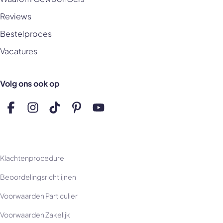
Reviews
Bestelproces
Vacatures
Volg ons ook op
Volg ons op Facebook
Volg ons op Instagram
Volg ons op TikTok
Volg ons op Pinterest
Volg ons op YouTube
Klachtenprocedure
Beoordelingsrichtlijnen
Voorwaarden Particulier
Voorwaarden Zakelijk