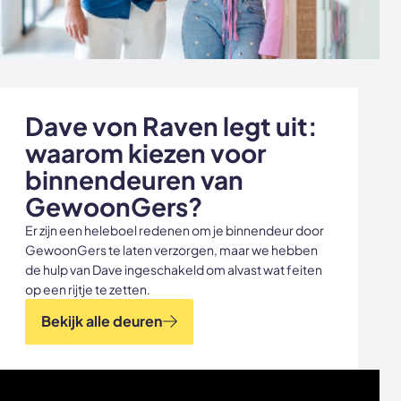
Dave von Raven legt uit:
waarom kiezen voor
binnendeuren van
GewoonGers?
Er zijn een heleboel redenen om je binnendeur door
GewoonGers te laten verzorgen, maar we hebben
de hulp van Dave ingeschakeld om alvast wat feiten
op een rijtje te zetten.
Bekijk alle deuren