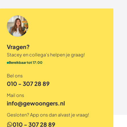
Vragen?
Stacey en collega's helpen je graag!
Bereikbaar tot 17:00
Bel ons
010 - 307 28 89
Mail ons
info@gewoongers.nl
Gesloten? App ons dan alvast je vraag!
010 - 307 28 89