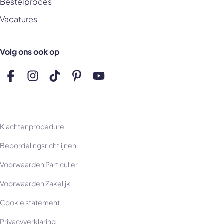
Bestelproces
Vacatures
Volg ons ook op
Volg ons op Facebook
Volg ons op Instagram
Volg ons op TikTok
Volg ons op Pinterest
Volg ons op YouTube
Klachtenprocedure
Beoordelingsrichtlijnen
Voorwaarden Particulier
Voorwaarden Zakelijk
Cookie statement
Privacyverklaring