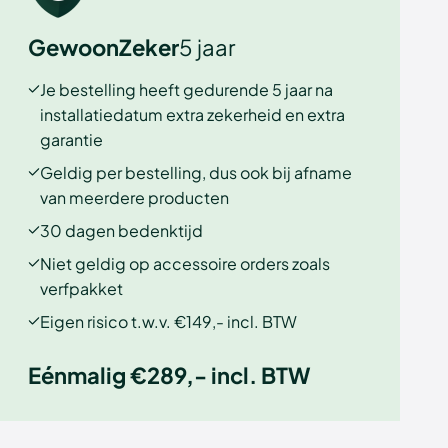
GewoonZeker
5 jaar
Je bestelling heeft gedurende 5 jaar na
installatiedatum extra zekerheid en extra
garantie
Geldig per bestelling, dus ook bij afname
van meerdere producten
30 dagen bedenktijd
Niet geldig op accessoire orders zoals
verfpakket
Eigen risico t.w.v. €149,- incl. BTW
Eénmalig €289,- incl. BTW