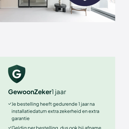
GewoonZeker
1 jaar
Je bestelling heeft gedurende 1 jaar na
installatiedatum extra zekerheid en extra
garantie
Geldig per bestelling, dus ook bij afname