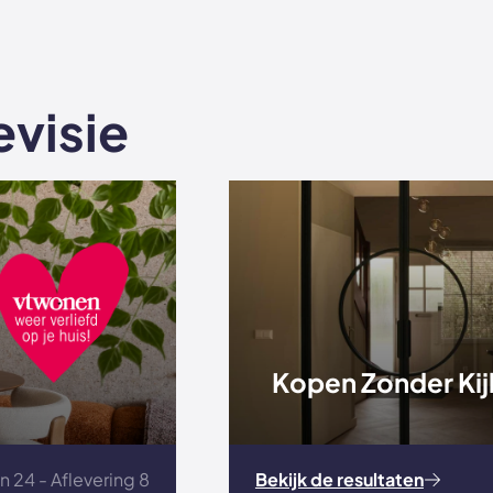
visie
Kopen Zonder Ki
Bekijk de resultaten
n 24 - Aflevering 8