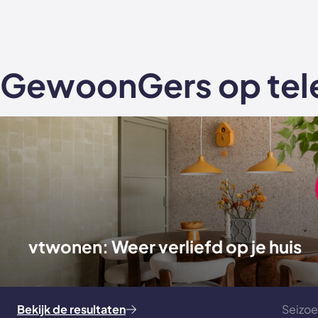
GewoonGers op tele
vtwonen: Weer verliefd op je huis
Bekijk de resultaten
Seizoe