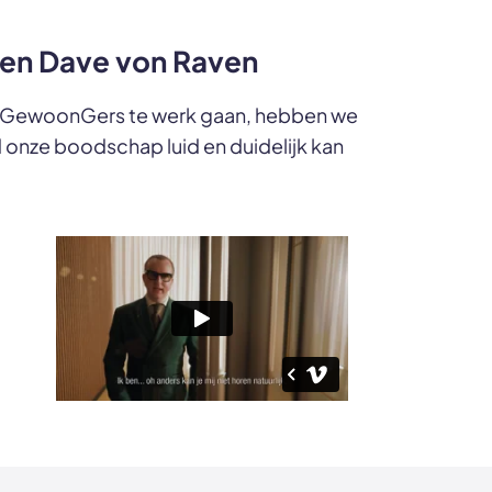
en Dave von Raven
als GewoonGers te werk gaan, hebben we
 onze boodschap luid en duidelijk kan