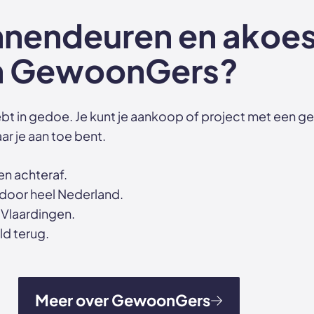
nendeuren en akoes
an GewoonGers?
bt in gedoe. Je kunt je aankoop of project met een ge
ar je aan toe bent.
en achteraf.
 door heel Nederland.
 Vlaardingen.
ld terug.
Meer over GewoonGers