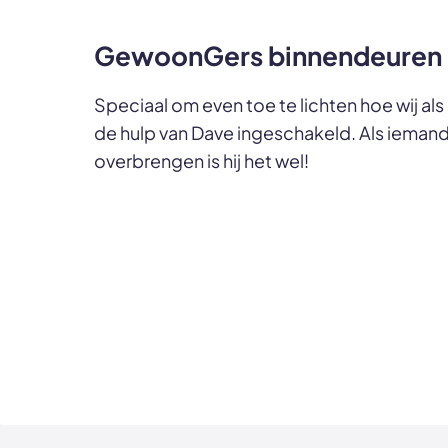
GewoonGers binnendeuren 
Speciaal om even toe te lichten hoe wij 
de hulp van Dave ingeschakeld. Als iemand
overbrengen is hij het wel!