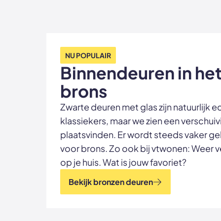
NU POPULAIR
Binnendeuren in he
brons
Zwarte deuren met glas zijn natuurlijk e
klassiekers, maar we zien een verschuiv
plaatsvinden. Er wordt steeds vaker g
voor brons. Zo ook bij vtwonen: Weer v
op je huis. Wat is jouw favoriet?
Bekijk bronzen deuren