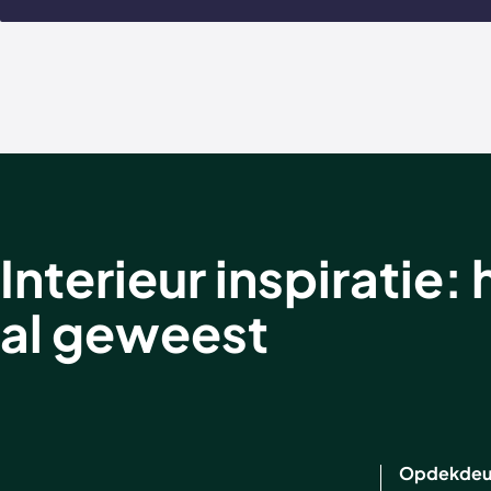
Interieur inspiratie
al geweest
Opdekdeur 