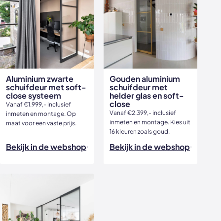
Aluminium zwarte
Gouden aluminium
schuifdeur met soft-
schuifdeur met
close systeem
helder glas en soft-
close
Vanaf €1.999,- inclusief
Vanaf €2.399,- inclusief
inmeten en montage. Op
inmeten en montage. Kies uit
maat voor een vaste prijs.
16 kleuren zoals goud.
Bekijk in de webshop
Bekijk in de webshop