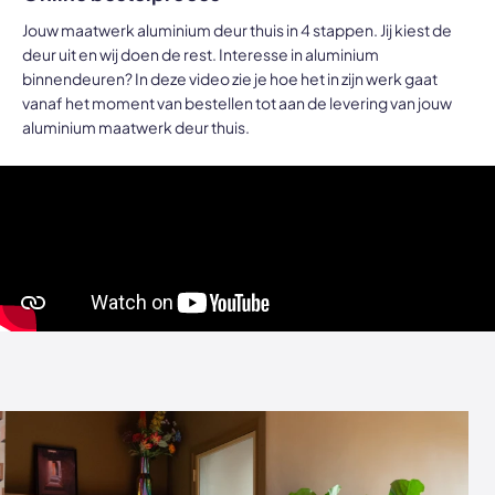
Jouw maatwerk aluminium deur thuis in 4 stappen. Jij kiest de
deur uit en wij doen de rest. Interesse in aluminium
binnendeuren? In deze video zie je hoe het in zijn werk gaat
vanaf het moment van bestellen tot aan de levering van jouw
aluminium maatwerk deur thuis.