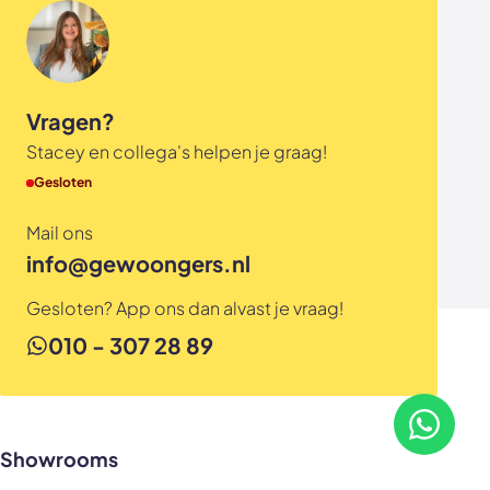
Vragen?
Stacey en collega's helpen je graag!
Gesloten
Mail ons
info@gewoongers.nl
Gesloten? App ons dan alvast je vraag!
010 - 307 28 89
Neem con
Showrooms