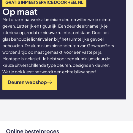
GRATIS INMEETSERVICE DOOR HEEL NL
Op maat
Met onze maatwerk aluminium deuren willen we je ruimte
geven. Letterlijk en figuurlijk. Een deur deelt namelijk je
interieur op, zodat er nieuwe ruimtes ontstaan. Door het
glas behoud je lichtinval en blijf het ruimtelijke gevoel
behouden. De aluminium binnendeuren van GewoonGers
worden áltijd op maat gemaakt, voor een vaste prijs.
Montage is inclusief. Je hebt voor een aluminium deur de
keuze uit verschillende type deuren, designs en kleuren.
Wat je ook kiest: het wordt een echte blikvanger!
Deuren webshop
Online bestelproces