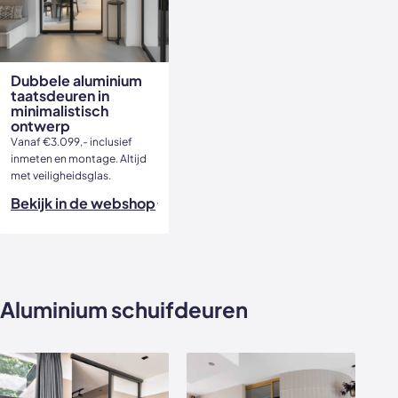
Dubbele aluminium
taatsdeuren in
minimalistisch
ontwerp
Vanaf €3.099,- inclusief
inmeten en montage. Altijd
met veiligheidsglas.
Bekijk in de webshop
Aluminium schuifdeuren