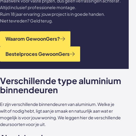
Maatwerk voor vaste prijzen, dus geen verrassingen achteraf.
Altijd inclusief professionele montage.
Ruim 18 jaar ervaring: jouw project is in goede handen.
Niet tevreden? Geld terug.
Waarom GewoonGers?
Bestelproces GewoonGers
Verschillende type aluminium
binnendeuren
Er zijn verschillende binnendeuren van aluminium. Welke je
wilt of nodig hebt, ligt aan je smaak en natuurlijk aan wat er
mogelijk is voor jouw woning. We leggen hier de verschillende
deursoorten voor je uit.