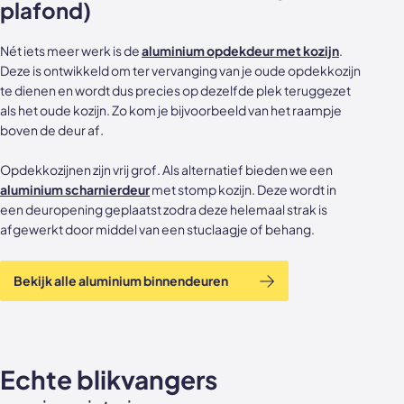
plafond)
Nét iets meer werk is de
aluminium opdekdeur met kozijn
.
Deze is ontwikkeld om ter vervanging van je oude opdekkozijn
te dienen en wordt dus precies op dezelfde plek teruggezet
als het oude kozijn. Zo kom je bijvoorbeeld van het raampje
boven de deur af.
Opdekkozijnen zijn vrij grof. Als alternatief bieden we een
aluminium scharnierdeur
met stomp kozijn. Deze wordt in
een deuropening geplaatst zodra deze helemaal strak is
afgewerkt door middel van een stuclaagje of behang.
Bekijk alle aluminium binnendeuren
Echte blikvangers