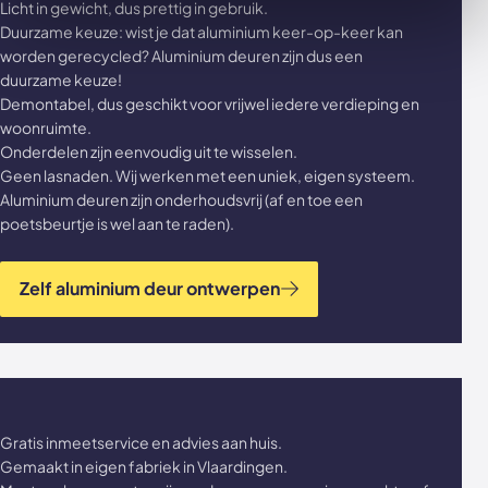
Licht in gewicht, dus prettig in gebruik.
Duurzame keuze: wist je dat aluminium keer-op-keer kan
worden gerecycled? Aluminium deuren zijn dus een
duurzame keuze!
Demontabel, dus geschikt voor vrijwel iedere verdieping en
woonruimte.
Onderdelen zijn eenvoudig uit te wisselen.
Geen lasnaden. Wij werken met een uniek, eigen systeem.
Aluminium deuren zijn onderhoudsvrij (af en toe een
poetsbeurtje is wel aan te raden).
Zelf aluminium deur ontwerpen
Gratis inmeetservice en advies aan huis.
Gemaakt in eigen fabriek in Vlaardingen.