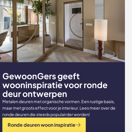
GewoonGers geeft
wooninspiratie voor ronde
deur ontwerpen
Metalen deuren met organische vormen. Een rustige basis,
maar met groots effect voor je interieur. Lees meer over de
ronde deuren die steeds populairder worden!
Ronde deuren woon inspiratie