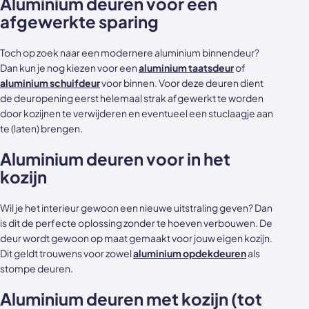
Aluminium deuren voor een
afgewerkte sparing
Toch op zoek naar een modernere aluminium binnendeur?
Dan kun je nog kiezen voor een
aluminium taatsdeur
of
aluminium schuifdeur
voor binnen. Voor deze deuren dient
de deuropening eerst helemaal strak afgewerkt te worden
door kozijnen te verwijderen en eventueel een stuclaagje aan
te (laten) brengen.
Aluminium deuren voor in het
kozijn
Wil je het interieur gewoon een nieuwe uitstraling geven? Dan
is dit de perfecte oplossing zonder te hoeven verbouwen. De
deur wordt gewoon op maat gemaakt voor jouw eigen kozijn.
Dit geldt trouwens voor zowel
aluminium opdekdeuren
als
stompe deuren.
Aluminium deuren met kozijn (tot