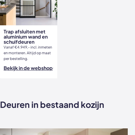
Trap afsluiten met
aluminium wand en
schuifdeuren
Vanaf €4.949,- incl. inmeten
en monteren. Altijd op maat
per bestelling.
Bekijk in de webshop
Deuren in bestaand kozijn