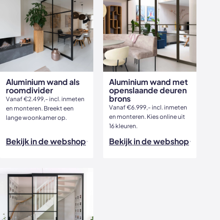
Aluminium wand als
Aluminium wand met
roomdivider
openslaande deuren
brons
Vanaf €2.499,- incl. inmeten
Vanaf €6.999,- incl. inmeten
en monteren. Breekt een
en monteren. Kies online uit
lange woonkamer op.
16 kleuren.
Bekijk in de webshop
Bekijk in de webshop