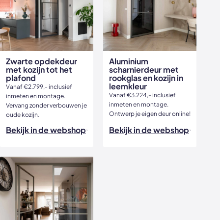
Zwarte opdekdeur
Aluminium
met kozijn tot het
scharnierdeur met
plafond
rookglas en kozijn in
leemkleur
Vanaf €2.799,- inclusief
Vanaf €3.224,- inclusief
inmeten en montage.
inmeten en montage.
Vervang zonder verbouwen je
Ontwerp je eigen deur online!
oude kozijn.
Bekijk in de webshop
Bekijk in de webshop