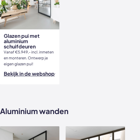
Glazen pui met
aluminium
schuifdeuren
Vanaf €5.949,- incl. inmeten
en monteren. Ontwerp je
eigen glazen pui!
Bekijk in de webshop
Aluminium wanden