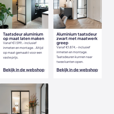
Taatsdeur aluminium
Aluminium taatsdeur
op maat laten maken
zwart met maatwerk
greep
Vanaf €1.599,- inclusief
Vanaf €1.874,- inclusief
inmeten en montage. . Altijd
inmeten en montage.
op maat gemaakt voor een
Taatsdeuren kunnen naar
vaste prijs.
twee kanten open.
Bekijk in de webshop
Bekijk in de webshop