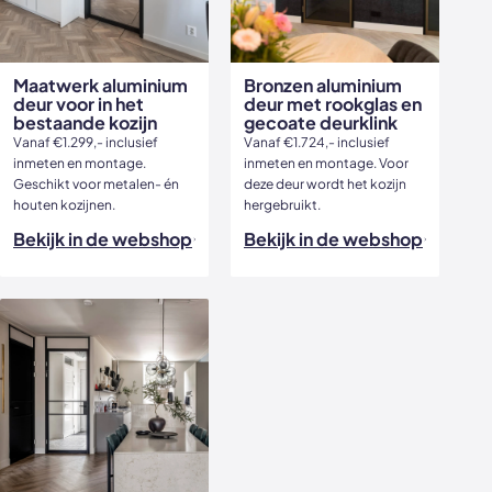
Maatwerk aluminium
Bronzen aluminium
deur voor in het
deur met rookglas en
bestaande kozijn
gecoate deurklink
Vanaf €1.299,- inclusief
Vanaf €1.724,- inclusief
inmeten en montage.
inmeten en montage. Voor
Geschikt voor metalen- én
deze deur wordt het kozijn
houten kozijnen.
hergebruikt.
Bekijk in de webshop
Bekijk in de webshop