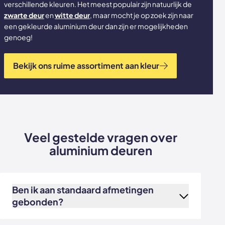
verschillende kleuren. Het meest populair zijn natuurlijk de
zwarte deur
en
witte deur
, maar mocht je op zoek zijn naar
een gekleurde aluminium deur dan zijn er mogelijkheden
genoeg!
Bekijk ons ruime assortiment aan kleur
Veel gestelde vragen over
aluminium deuren
Ben ik aan standaard afmetingen
gebonden?
De
webshop
producten worden geheel op maat