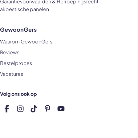
Garantievoorwaarden & Herroepingsrecht
akoestische panelen
GewoonGers
Waarom GewoonGers
Reviews
Bestelproces
Vacatures
Volg ons ook op
Volg ons op Facebook
Volg ons op Instagram
Volg ons op TikTok
Volg ons op Pinterest
Volg ons op YouTube