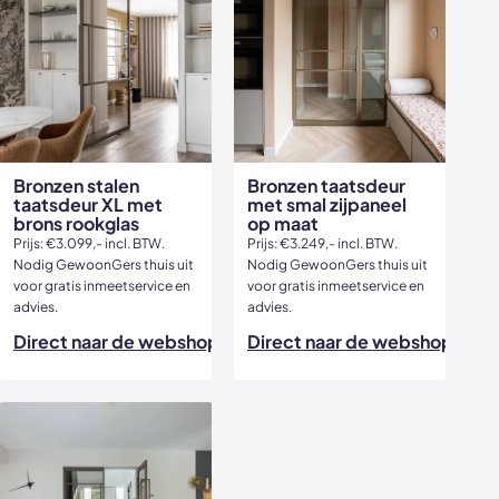
Bronzen stalen
Bronzen taatsdeur
taatsdeur XL met
met smal zijpaneel
brons rookglas
op maat
Prijs: €3.099,- incl. BTW.
Prijs: €3.249,- incl. BTW.
Nodig GewoonGers thuis uit
Nodig GewoonGers thuis uit
voor gratis inmeetservice en
voor gratis inmeetservice en
advies.
advies.
Direct naar de webshop
Direct naar de webshop