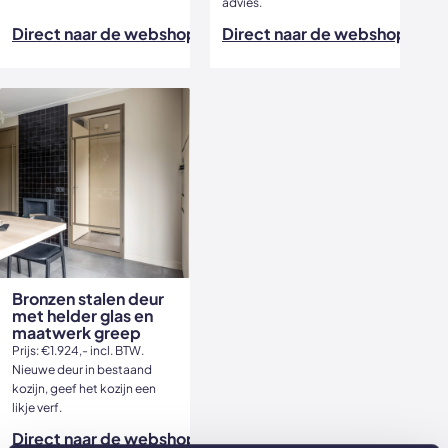
advies.
Direct naar de webshop
Direct naar de webshop
Bronzen stalen deur
met helder glas en
maatwerk greep
Prijs: €1.924,- incl. BTW.
Nieuwe deur in bestaand
kozijn, geef het kozijn een
likje verf.
Direct naar de webshop