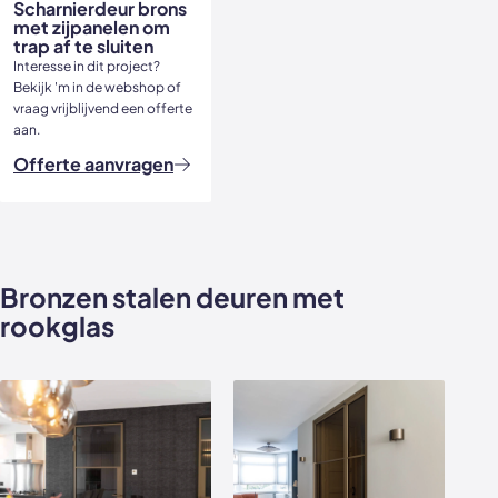
Scharnierdeur brons
met zijpanelen om
trap af te sluiten
Interesse in dit project?
Bekijk 'm in de webshop of
vraag vrijblijvend een offerte
aan.
Offerte aanvragen
Bronzen stalen deuren met
rookglas