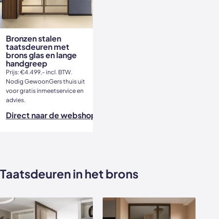
Bronzen stalen
taatsdeuren met
brons glas en lange
handgreep
Prijs: €4.499,- incl. BTW.
Nodig GewoonGers thuis uit
voor gratis inmeetservice en
advies.
Direct naar de webshop
Taatsdeuren in het brons