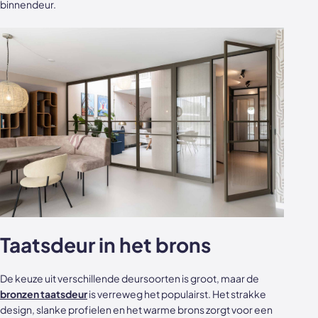
binnendeur.
Taatsdeur in het brons
De keuze uit verschillende deursoorten is groot, maar de
bronzen taatsdeur
is verreweg het populairst. Het strakke
design, slanke profielen en het warme brons zorgt voor een