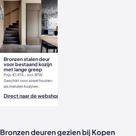
Bronzen stalen deur
voor bestaand kozijn
met lange greep
Prijs: €1.974,- incl. BTW.
Geschikt voor zowel houten-
als metalen kozijnen.
Direct naar de webshop
Bronzen deuren gezien bij Kopen