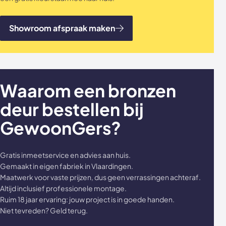
Showroom afspraak maken
Waarom een bronzen
deur bestellen bij
GewoonGers?
Gratis inmeetservice en advies aan huis.
Gemaakt in eigen fabriek in Vlaardingen.
Maatwerk voor vaste prijzen, dus geen verrassingen achteraf.
Altijd inclusief professionele montage.
Ruim 18 jaar ervaring: jouw project is in goede handen.
Niet tevreden? Geld terug.