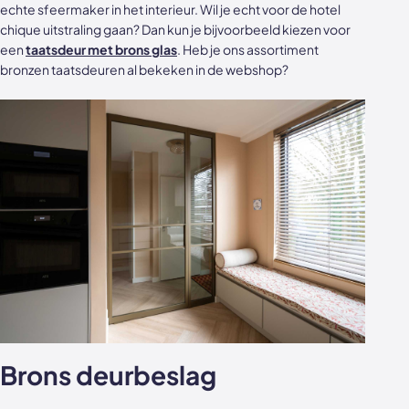
echte sfeermaker in het interieur. Wil je echt voor de hotel
chique uitstraling gaan? Dan kun je bijvoorbeeld kiezen voor
een
taatsdeur met brons glas
. Heb je ons assortiment
bronzen taatsdeuren al bekeken in de webshop?
Brons deurbeslag