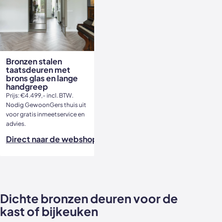
Bronzen stalen
taatsdeuren met
brons glas en lange
handgreep
Prijs: €4.499,- incl. BTW.
Nodig GewoonGers thuis uit
voor gratis inmeetservice en
advies.
Direct naar de webshop
Dichte bronzen deuren voor de
kast of bijkeuken