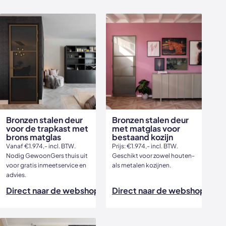
Bronzen stalen deur
Bronzen stalen deur
voor de trapkast met
met matglas voor
brons matglas
bestaand kozijn
Vanaf €1.974,- incl. BTW.
Prijs: €1.974,- incl. BTW.
Nodig GewoonGers thuis uit
Geschikt voor zowel houten-
voor gratis inmeetservice en
als metalen kozijnen.
advies.
Direct naar de webshop
Direct naar de webshop