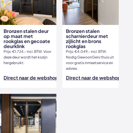
Bronzen stalen deur
Bronzen stalen
op maat met
scharnierdeur met
rookglas en gecoate
zijlicht en brons
deurklink
rookglas
Prijs: €1.724,- incl. BTW. Voor
Prijs: €4.049,- incl. BTW.
deze deur wordt het kozijn
Nodig GewoonGers thuis uit
hergebruikt.
voor gratis inmeetservice en
advies.
Direct naar de webshop
Direct naar de webshop