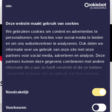
Deze website maakt gebruik van cookies
We gebruiken cookies om content en advertenties te
personaliseren, om functies voor social media te bieden
en om ons websiteverkeer te analyseren. Ook delen we
informatie over uw gebruik van onze site met onze
partners voor social media, adverteren en analyse. Deze
partners kunnen deze gegevens combineren met andere
informatie die u aan ze heeft verstrekt of die ze hebben
verzameld op basis van uw gebruik van hun services.
Stalen deur brons rookglas
Toestemmingsselectie
Noodzakelijk
Voorkeuren