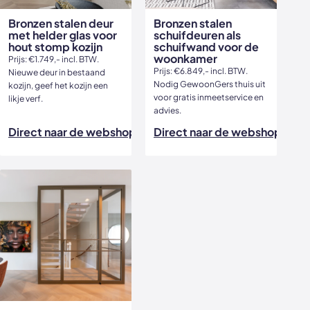
Bronzen stalen deur
Bronzen stalen
met helder glas voor
schuifdeuren als
hout stomp kozijn
schuifwand voor de
woonkamer
Prijs: €1.749,- incl. BTW.
Prijs: €6.849,- incl. BTW.
Nieuwe deur in bestaand
Nodig GewoonGers thuis uit
kozijn, geef het kozijn een
voor gratis inmeetservice en
likje verf.
advies.
Direct naar de webshop
Direct naar de webshop