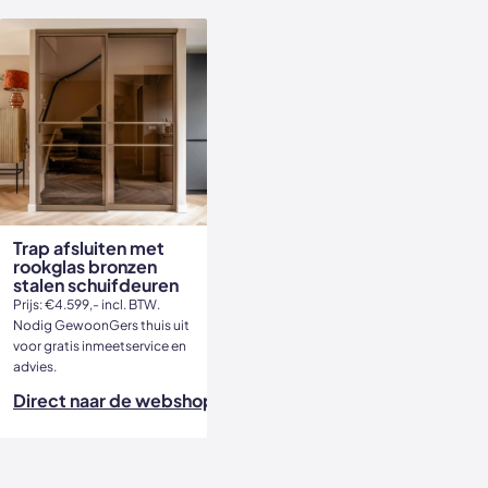
Trap afsluiten met
rookglas bronzen
stalen schuifdeuren
Prijs: €4.599,- incl. BTW.
Nodig GewoonGers thuis uit
voor gratis inmeetservice en
advies.
Direct naar de webshop