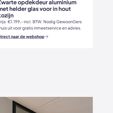
Zwarte opdekdeur aluminium
met helder glas voor in hout
kozijn
rijs: €1.199,- incl. BTW. Nodig GewoonGers
huis uit voor gratis inmeetservice en advies.
irect naar de webshop