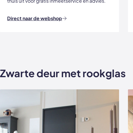
thuis uit voor gratis inmeetservice en advies.
Direct naar de webshop
Zwarte deur met rookglas