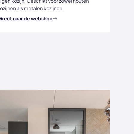
igen kozijn. Geschikt voor zowel houten
ozijnen als metalen kozijnen.
irect naar de webshop