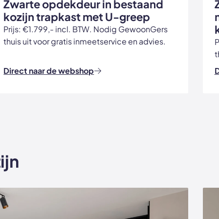
Zwarte opdekdeur in bestaand
kozijn trapkast met U-greep
Prijs: €1.799,- incl. BTW. Nodig GewoonGers
thuis uit voor gratis inmeetservice en advies.
P
t
Direct naar de webshop
D
ijn