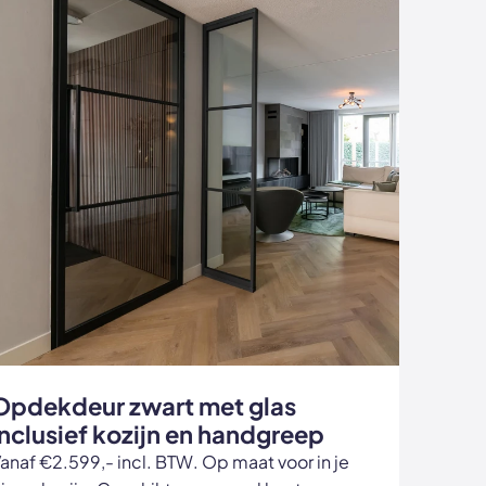
Opdekdeur zwart met glas
inclusief kozijn en handgreep
anaf €2.599,- incl. BTW. Op maat voor in je