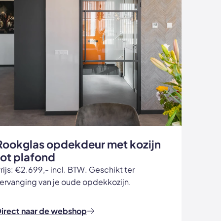
Rookglas opdekdeur met kozijn
tot plafond
rijs: €2.699,- incl. BTW. Geschikt ter
ervanging van je oude opdekkozijn.
irect naar de webshop