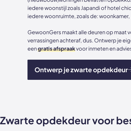
iedere woonstijl zoals Japandi of hotel chi
iedere woonruimte, zoals de: woonkamer, 
GewoonGers maakt alle deuren op maat voo
verrassingen achteraf, dus. Ontwerp je ei
een
gratis afspraak
voor inmeten en advies
Ontwerp je zwarte opdekdeur
Zwarte opdekdeur voor bes