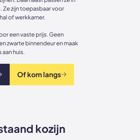
c. Ze zijn toepasbaar voor
hal of werkkamer.
r een vaste prijs. Geen
gen zwarte binnendeur en maak
 aan huis.
Of kom langs
taand kozijn