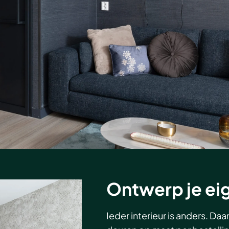
Ontwerp je ei
Ieder interieur is anders. Da