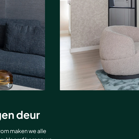
gen deur
arom maken we alle