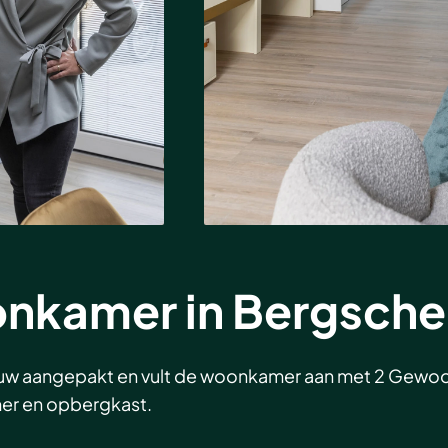
nkamer in Bergsch
nieuw aangepakt en vult de woonkamer aan met 2 Gew
er en opbergkast.