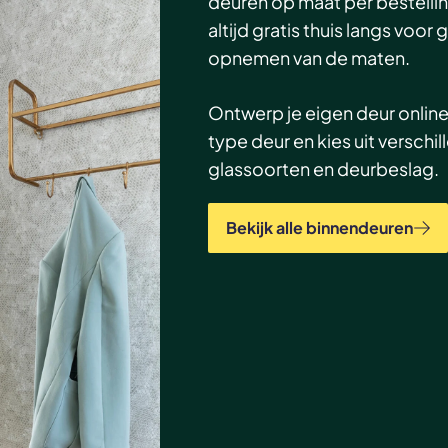
deuren op maat per bestelli
altijd gratis thuis langs voor 
opnemen van de maten.
Ontwerp je eigen deur online
type deur en kies uit verschil
glassoorten en deurbeslag.
Bekijk alle binnendeuren