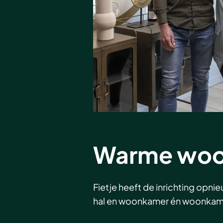
Warme woo
Fietje heeft de inrichting op
hal en woonkamer én woonkam