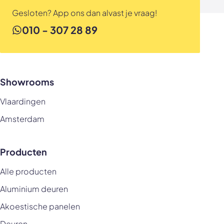
Gesloten? App ons dan alvast je vraag!
010 - 307 28 89
Showrooms
Vlaardingen
Amsterdam
Producten
Alle producten
Aluminium deuren
Akoestische panelen
Deuren