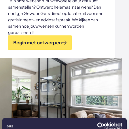
Je in onze webshop jouw favoriete deur zelf kunt
samenstellen? Ontwerp helemaal naar wens? Dan
nodig je GewoonGers direct op locatie uit voor een
gratis inmeet- en adviesafspraak. We kijken dan
samen hoe jouw wensen kunnen worden
gerealiseerd!
Begin met ontwerpen