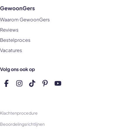
GewoonGers
Waarom GewoonGers
Reviews
Bestelproces
Vacatures
Volg ons ook op
Volg ons op Facebook
Volg ons op Instagram
Volg ons op TikTok
Volg ons op Pinterest
Volg ons op YouTube
Klachtenprocedure
Beoordelingsrichtlijnen