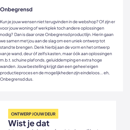
Onbegrensd
Kun je jouw wensen niet terugvinden in de webshop? Of zijn er
voor jouw woning of werkplek toch andere oplossingen
nodig? Dan is daar onze Onbegrensd productlijn. Hierin gaan
we samen met jou aan de slag om een uniek ontwerp tot
stand te brengen. Denk hierbij aan de vorm en het ontwerp
van je wand, deur óf zelfs kasten, maar óók aan oplossingen
m.b.t. schuine plafonds, geluiddemping en extra hoge
wanden. Jouw bestelling krijgt dan een geheel eigen
productieproces en de mogelijkheden zijn eindeloos... eh,
Onbegrensd dus.
ONTWERP JOUW DEUR
Wist je dat