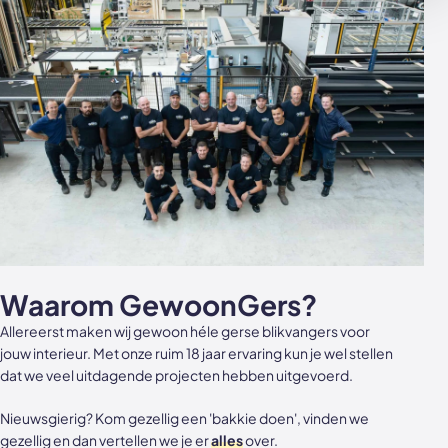
Waarom GewoonGers?
Allereerst maken wij gewoon héle gerse blikvangers voor
jouw interieur. Met onze ruim 18 jaar ervaring kun je wel stellen
dat we veel uitdagende projecten hebben uitgevoerd.
Nieuwsgierig? Kom gezellig een 'bakkie doen', vinden we
gezellig en dan vertellen we je er
alles
over.