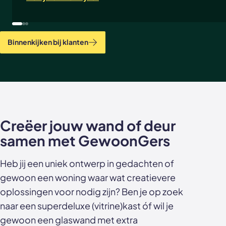
Binnenkijken bij klanten
Creëer jouw wand of deur
samen met GewoonGers
Heb jij een uniek ontwerp in gedachten of
gewoon een woning waar wat creatievere
oplossingen voor nodig zijn? Ben je op zoek
naar een superdeluxe (vitrine)kast óf wil je
gewoon een glaswand met extra