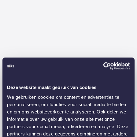
Deze website maakt gebruik van cookies
We gebruiken cookies om content en advertenties te
personaliseren, om functies voor social media te bieden
en om ons websiteverkeer te analyseren. Ook delen we
informatie over uw gebruik van onze site met onze
partners voor social media, adverteren en analyse. Deze
partners kunnen deze gegevens combineren met andere