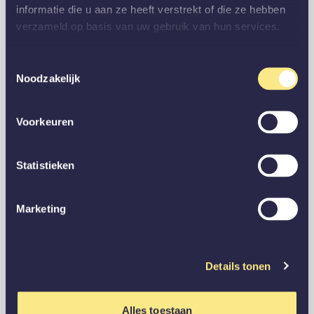
informatie die u aan ze heeft verstrekt of die ze hebben
verzameld op basis van uw gebruik van hun services.
Toestemmingsselectie
Noodzakelijk
Voorkeuren
Statistieken
Marketing
Details tonen
Alles toestaan