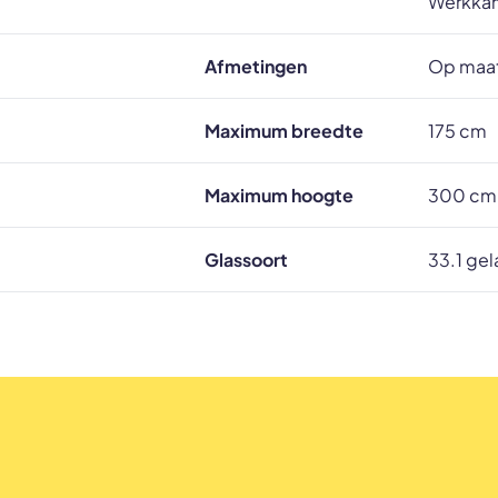
Werkka
Afmetingen
Op maat
Maximum breedte
175 cm
Maximum hoogte
300 cm
Glassoort
33.1 gel