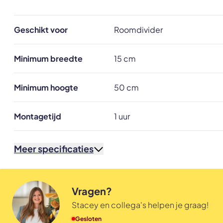
Geschikt voor
Roomdivider
Minimum breedte
15 cm
Minimum hoogte
50 cm
Montagetijd
1 uur
Meer specificaties
Vragen?
Stacey en collega's helpen je graag!
Gesloten