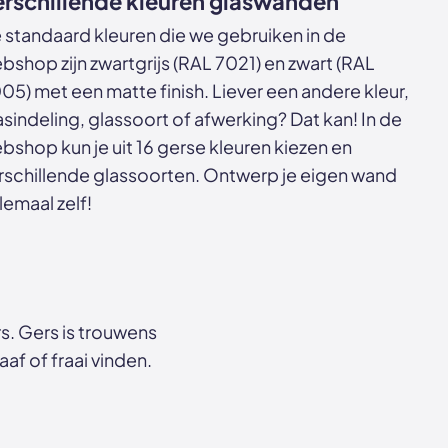
erschillende kleuren glaswanden
 standaard kleuren die we gebruiken in de
bshop zijn zwartgrijs (RAL 7021) en zwart (RAL
05) met een matte finish. Liever een andere kleur,
asindeling, glassoort of afwerking? Dat kan! In de
bshop kun je uit 16 gerse kleuren kiezen en
rschillende glassoorten. Ontwerp je eigen wand
lemaal zelf!
. Gers is trouwens
af of fraai vinden.