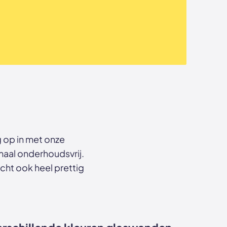
g op in met onze
emaal onderhoudsvrij.
cht ook heel prettig