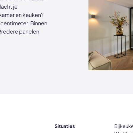
acht je
nkamer en keuken?
centimeter. Binnen
 Bredere panelen
Situaties
Bijkeuke