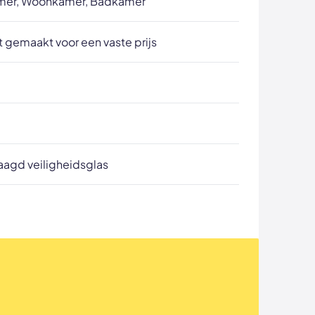
mer, Woonkamer, Badkamer
 gemaakt voor een vaste prijs
aagd veiligheidsglas