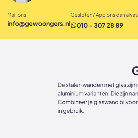
Mail ons
Gesloten? App ons dan alvast
info@gewoongers.nl
010 - 307 28 89
G
De stalen wanden met glas zijn
aluminium varianten. Die zijn na
Combineer je glaswand bijvoorb
in gebruik.