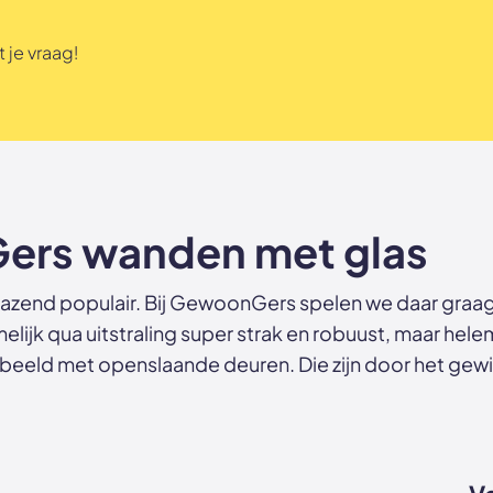
 je vraag!
ers wanden met glas
 razend populair. Bij GewoonGers spelen we daar graa
melijk qua uitstraling super strak en robuust, maar hel
eeld met openslaande deuren. Die zijn door het gewi