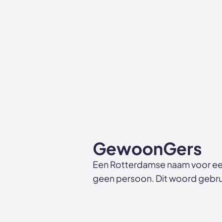
GewoonGers
Een Rotterdamse naam voor ee
geen persoon. Dit woord gebrui