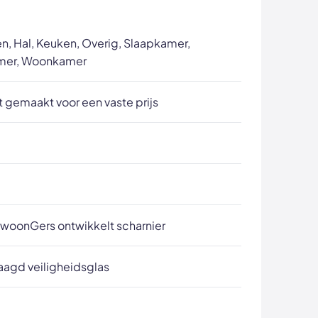
n, Hal, Keuken, Overig, Slaapkamer,
mer, Woonkamer
 gemaakt voor een vaste prijs
woonGers ontwikkelt scharnier
aagd veiligheidsglas