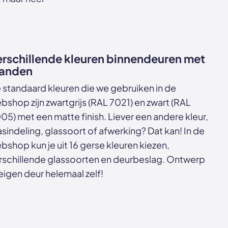
rschillende kleuren binnendeuren met
anden
 standaard kleuren die we gebruiken in de
bshop zijn zwartgrijs (RAL 7021) en zwart (RAL
05) met een matte finish. Liever een andere kleur,
asindeling, glassoort of afwerking? Dat kan! In de
bshop kun je uit 16 gerse kleuren kiezen,
rschillende glassoorten en deurbeslag. Ontwerp
 eigen deur helemaal zelf!