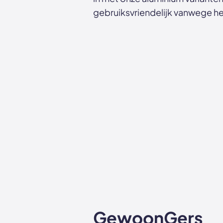
gebruiksvriendelijk vanwege he
GewoonGers