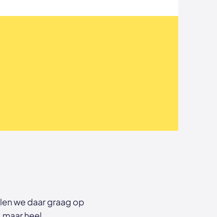
elen we daar graag op
, maar heel