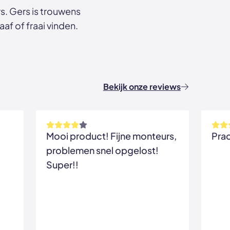
. Gers is trouwens
af of fraai vinden.
Bekijk onze reviews
Mooi product! Fijne monteurs,
problemen snel opgelost!
Super!!