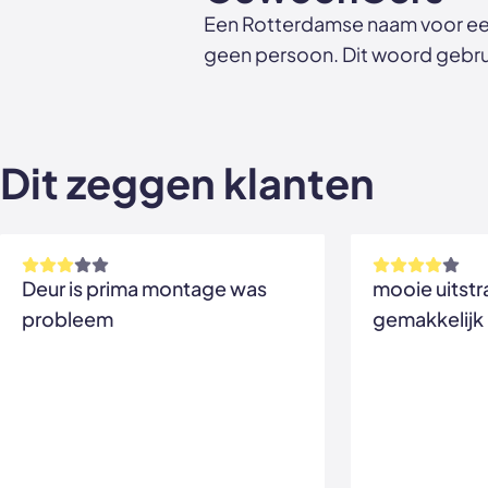
Een Rotterdamse naam voor ee
geen persoon. Dit woord gebrui
Dit zeggen klanten
Deur is prima montage was
mooie uitstr
probleem
gemakkelijk 