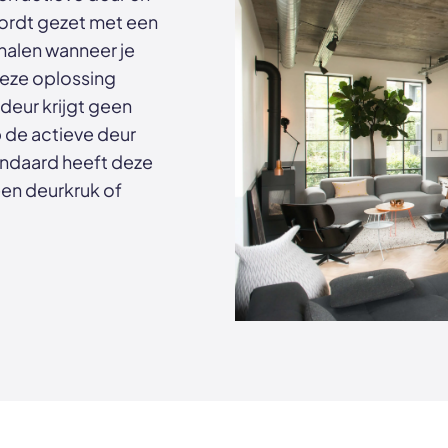
wordt gezet met een
 halen wanneer je
deze oplossing
deur krijgt geen
 de actieve deur
tandaard heeft deze
een deurkruk of