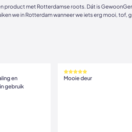
n product met Rotterdamse roots. Dát is GewoonGers
ken we in Rotterdam wanneer we iets erg mooi, tof, ga
aling en
Mooie deur
in gebruik