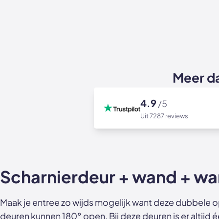
Meer d
4.9
/5
Uit 7287 reviews
Scharnierdeur + wand + w
Maak je entree zo wijds mogelijk want deze dubbele
deuren kunnen 180° open. Bij deze deuren is er altijd 