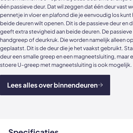
één passieve deur. Dat wil zeggen dat één deur vast 
pennetje in vloer en plafond die je eenvoudig los kunt
beide deuren wilt openen. Dit is de passieve deur en 
geeft extra stevigheid aan beide deuren. De passieve 
handgreep of deurkruk. Die worden namelijk alleen op
geplaatst. Dit is de deur die je het vaakst gebruikt. S
deur een smalle greep en een magneetsluiting, maar 
stoere U-greep met magneetsluiting is ook mogelijk.
Lees alles over binnendeuren
Specificaties