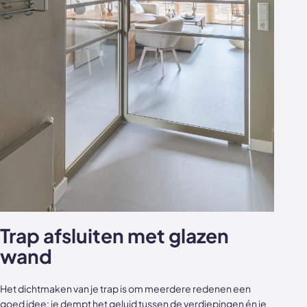
Trap afsluiten met glazen
wand
Het dichtmaken van je trap is om meerdere redenen een
goed idee: je dempt het geluid tussen de verdiepingen én je