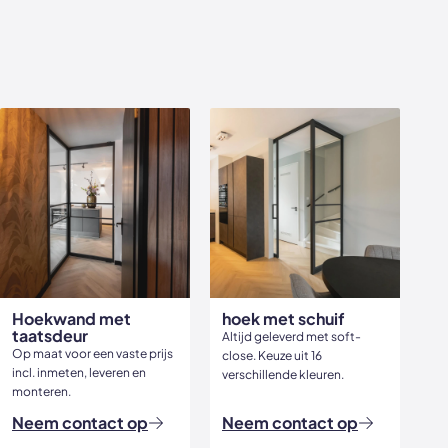
Hoekwand met
hoek met schuif
taatsdeur
Altijd geleverd met soft-
Op maat voor een vaste prijs
close. Keuze uit 16
incl. inmeten, leveren en
verschillende kleuren.
monteren.
Neem contact op
Neem contact op