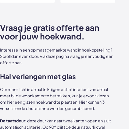
Vraag je gratis offerte aan
voor jouw hoekwand.
Interesse in een op maat gemaakte wand in hoekopstelling?
Scroll dan even door. Via deze pagina vraag je eenvoudig een
offerte aan.
Hal verlengen met glas
Om meer licht in de hal te krijgen én het interieur van de hal
meer bij de woonkamer te betrekken, kun je ervoor kiezen
om hier een glazen hoekwand te plaatsen. Hier kunnen 3
verschillende deuren mee worden gecombineerd:
De taatsdeur:
deze deur kan naar twee kanten open en sluit
automatisch achter je. Op 90° blijft de deur natuurlijk wel