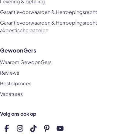
Levering & betaling
Garantievoorwaarden & Herroepingsrecht
Garantievoorwaarden & Herroepingsrecht
akoestische panelen
GewoonGers
Waarom GewoonGers
Reviews
Bestelproces
Vacatures
Volg ons ook op
Volg ons op Facebook
Volg ons op Instagram
Volg ons op TikTok
Volg ons op Pinterest
Volg ons op YouTube