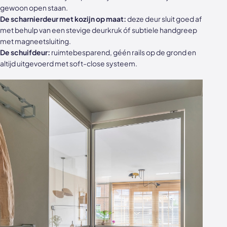
gewoon open staan.
De scharnierdeur met kozijn op maat:
deze deur sluit goed af
met behulp van een stevige deurkruk óf subtiele handgreep
met magneetsluiting.
De schuifdeur:
ruimtebesparend, géén rails op de grond en
altijd uitgevoerd met soft-close systeem.