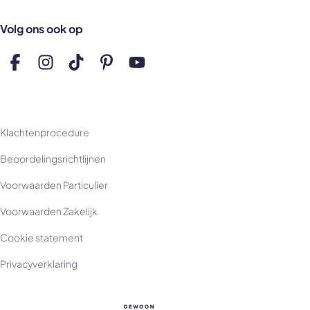
Volg ons ook op
Volg ons op Facebook
Volg ons op Instagram
Volg ons op TikTok
Volg ons op Pinterest
Volg ons op YouTube
Klachtenprocedure
Beoordelingsrichtlijnen
Voorwaarden Particulier
Voorwaarden Zakelijk
Cookie statement
Privacyverklaring