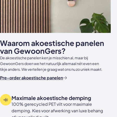
Waarom akoestische panelen
van GewoonGers?
De akoestische panelen ken je misschien al, maar bij
GewoonGers doen we het natuurlijk allemaal nét even een
tikje anders. We vertellen je graag wat ons nu zo uniek maakt.
Pre-order akoestische panelen
Maximale akoestische demping
100% gerecycled PET vilt voor maximale
demping. Kies voor afwerking van luxe behang