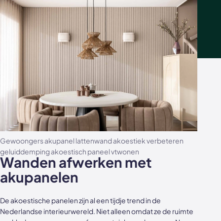
Gewoongers akupanel lattenwand akoestiek verbeteren
geluiddemping akoestisch paneel vtwonen
Wanden afwerken met
akupanelen
De akoestische panelen zijn al een tijdje trend in de
Nederlandse interieurwereld. Niet alleen omdat ze de ruimte