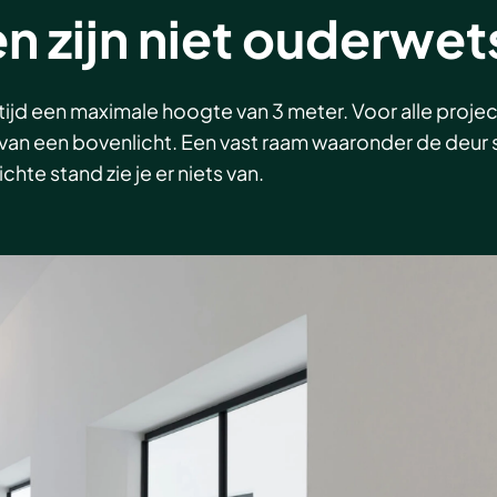
n zijn niet ouderwet
ijd een maximale hoogte van 3 meter. Voor alle project
van een bovenlicht. Een vast raam waaronder de deur s
hte stand zie je er niets van.