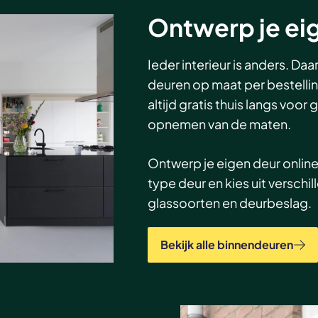
Ontwerp je ei
Ieder interieur is anders. Da
deuren op maat per bestelli
altijd gratis thuis langs voor 
opnemen van de maten.
Ontwerp je eigen deur online
type deur en kies uit verschil
glassoorten en deurbeslag.
Bekijk alle binnendeuren