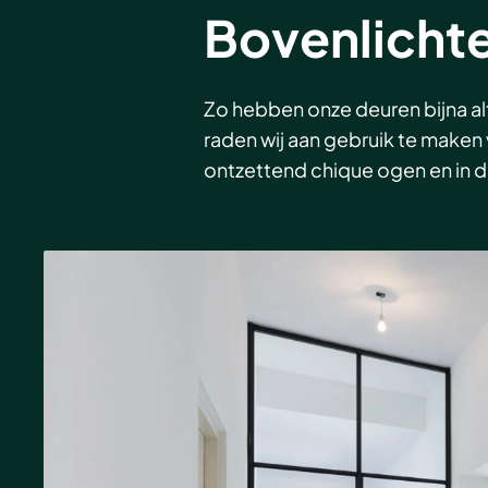
Bovenlichte
Zo hebben onze deuren bijna alt
raden wij aan gebruik te maken 
ontzettend chique ogen en in dic