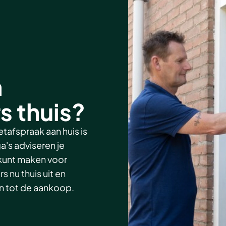
n
 thuis?
tafspraak aan huis is
a's adviseren je
 kunt maken voor
 nu thuis uit en
aan tot de aankoop.