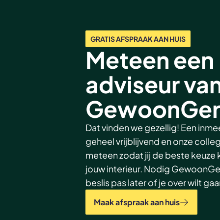
GRATIS AFSPRAAK AAN HUIS
Meteen een
adviseur va
GewoonGers
Dat vinden we gezellig! Een inmee
geheel vrijblijvend en onze colleg
meteen zodat jij de beste keuze
jouw interieur. Nodig GewoonGers
beslis pas later of je over wilt g
Maak afspraak aan huis