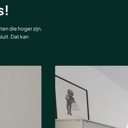
s!
en die hoger zijn,
luit. Dat kan