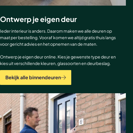
Ontwerp je eigen deur
Ieder interieur is anders. Daarom maken we alle deuren op
maat per bestelling. Vooraf komen we altijd gratis thuis langs
voor gericht advies en het opnemen van de maten.
Ontwerp je eigen deur online. Kies je gewenste type deur en
kies uit verschillende kleuren, glassoorten en deurbeslag.
Bekijk alle binnendeuren