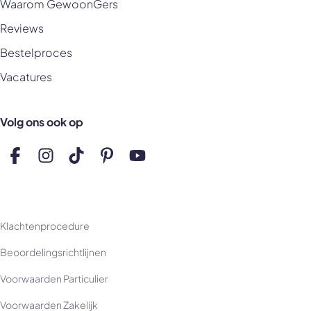
Waarom GewoonGers
Reviews
Bestelproces
Vacatures
Volg ons ook op
Volg ons op Facebook
Volg ons op Instagram
Volg ons op TikTok
Volg ons op Pinterest
Volg ons op YouTube
Klachtenprocedure
Beoordelingsrichtlijnen
Voorwaarden Particulier
Voorwaarden Zakelijk