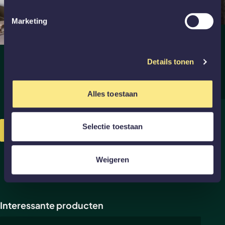
Marketing
Kopen Zonder Kijken S6 A5
Nieuwe deuren voor in het bestaande kozijn
Details tonen
Bekijk binnenkijker
Alles toestaan
Selectie toestaan
Bekijk alle binnenkijkers
Weigeren
Interessante producten