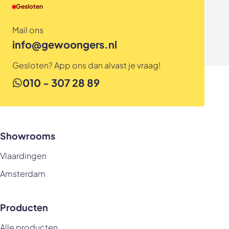
Gesloten
Mail ons
info@gewoongers.nl
Gesloten? App ons dan alvast je vraag!
010 - 307 28 89
Showrooms
Vlaardingen
Amsterdam
Producten
Alle producten