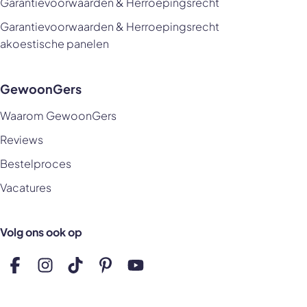
Garantievoorwaarden & Herroepingsrecht
Garantievoorwaarden & Herroepingsrecht
akoestische panelen
GewoonGers
Waarom GewoonGers
Reviews
Bestelproces
Vacatures
Volg ons ook op
Volg ons op Facebook
Volg ons op Instagram
Volg ons op TikTok
Volg ons op Pinterest
Volg ons op YouTube