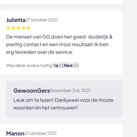
Bekijk afbeelding
Julietta
27 oktober 2021
De mensen van GG doen het goed: duidelijk &
prettig contact en een mooi resultaat! Ik ben
erg tevreden over de service.
Was deze review nuttig?
Ja
(0)
Nee
(0)
Bekijk afbeelding
GewoonGers
November 3rd, 2021
Leuk om te lezen! Dankjewel voor de mooie
woorden én het vertrouwen!
Manon
27 oktober 2021