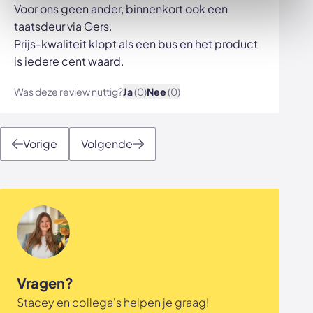
Voor ons geen ander, binnenkort ook een
taatsdeur via Gers.
Prijs-kwaliteit klopt als een bus en het product
is iedere cent waard.
Was deze review nuttig?
Ja
(0)
Nee
(0)
Bekijk afbeelding
Vorige
Volgende
Vragen?
Stacey en collega's helpen je graag!