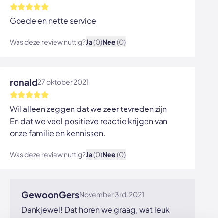
Goede en nette service
Was deze review nuttig?
Ja
(0)
Nee
(0)
Bekijk afbeelding
ronald
27 oktober 2021
Wil alleen zeggen dat we zeer tevreden zijn
En dat we veel positieve reactie krijgen van
onze familie en kennissen.
Was deze review nuttig?
Ja
(0)
Nee
(0)
Bekijk afbeelding
GewoonGers
November 3rd, 2021
Dankjewel! Dat horen we graag, wat leuk