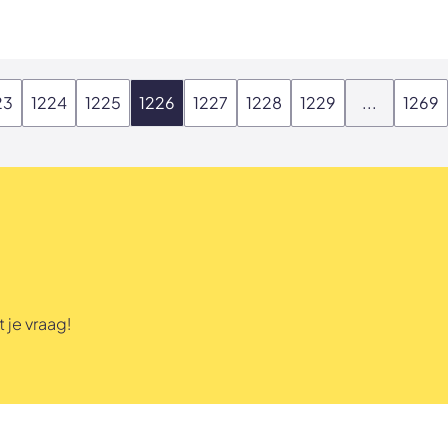
23
1224
1225
1226
1227
1228
1229
...
1269
 je vraag!