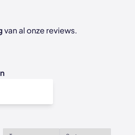
g
van al onze reviews.
en