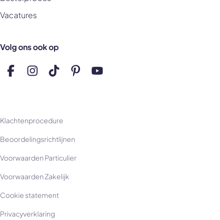
Vacatures
Volg ons ook op
Volg ons op Facebook
Volg ons op Instagram
Volg ons op TikTok
Volg ons op Pinterest
Volg ons op YouTube
Klachtenprocedure
Beoordelingsrichtlijnen
Voorwaarden Particulier
Voorwaarden Zakelijk
Cookie statement
Privacyverklaring