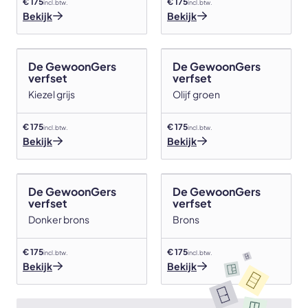
€ 175
€ 175
incl. btw.
incl. btw.
Bekijk
Bekijk
De GewoonGers
De GewoonGers
verfset
verfset
Kiezel grijs
Olijf groen
€ 175
€ 175
incl. btw.
incl. btw.
Bekijk
Bekijk
De GewoonGers
De GewoonGers
verfset
verfset
Donker brons
Brons
€ 175
€ 175
incl. btw.
incl. btw.
Bekijk
Bekijk