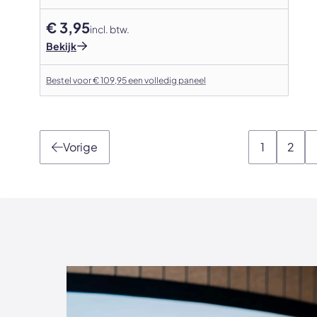
€ 3,95
incl. btw.
Bekijk
Bestel voor € 109,95 een volledig paneel
Vorige
1
2