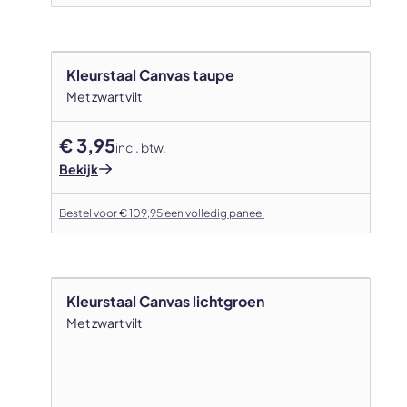
Kleurstaal Canvas taupe
Met zwart vilt
€ 3,95
incl. btw.
Bekijk
Bestel voor € 109,95 een volledig paneel
Kleurstaal Canvas lichtgroen
Met zwart vilt