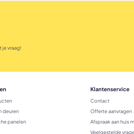
 je vraag!
en
Klantenservice
ucten
Contact
m deuren
Offerte aanvragen
che panelen
Afspraak aan huis 
Veelgestelde vrag