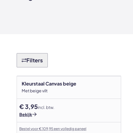
Filters
Kleurstaal Canvas beige
Met beige vilt
€ 3,95
incl. btw.
Bekijk
Bestel voor € 109,95 een volledig paneel