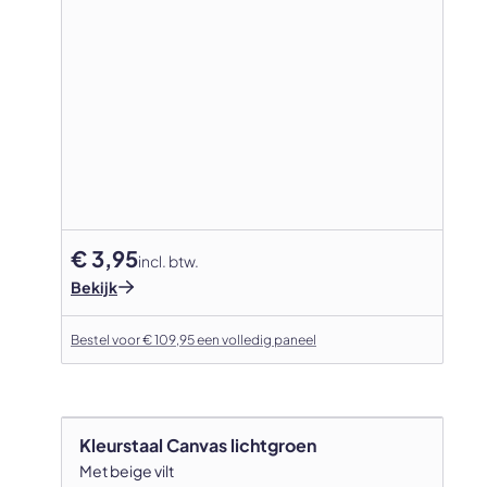
€ 3,95
incl. btw.
Bekijk
Bestel voor € 109,95 een volledig paneel
Kleurstaal Canvas lichtgroen
Met beige vilt