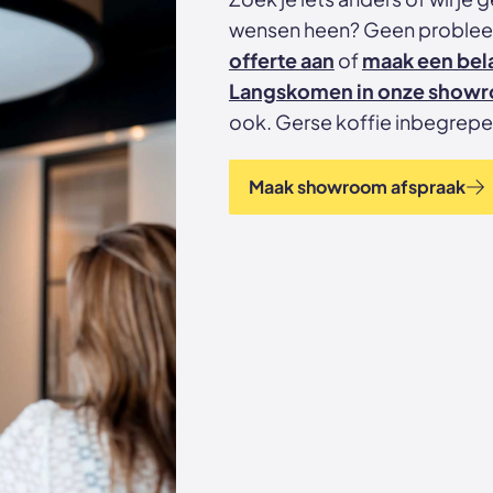
wensen heen? Geen proble
offerte aan
of
maak een bel
Langskomen in onze show
ook. Gerse koffie inbegrepe
Maak showroom afspraak