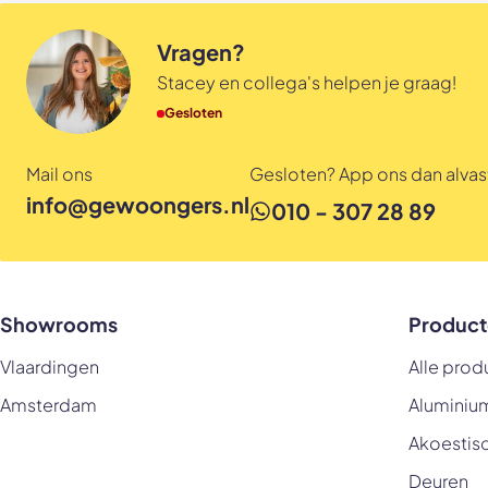
Vragen?
Stacey en collega's helpen je graag!
Gesloten
Mail ons
Gesloten? App ons dan alvast
info@gewoongers.nl
010 - 307 28 89
Showrooms
Product
Vlaardingen
Alle prod
Amsterdam
Aluminiu
Akoestis
Deuren