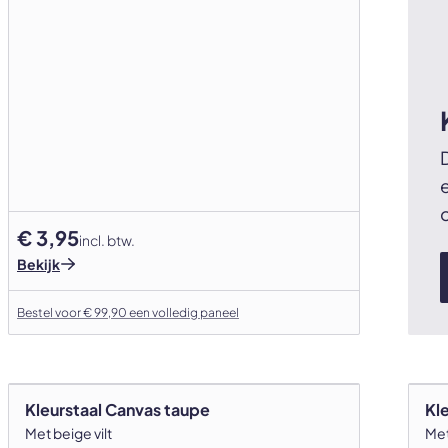
€ 3,95
incl. btw.
Bekijk
Bestel voor € 99,90 een volledig paneel
Kleurstaal Canvas taupe
Kl
Met beige vilt
Met