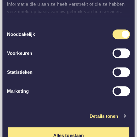
informatie die u aan ze heeft verstrekt of die ze hebben
verzameld op basis van uw gebruik van hun services.
Toestemmingsselectie
Noodzakelijk
Voorkeuren
Statistieken
Marketing
Details tonen
Alles toestaan