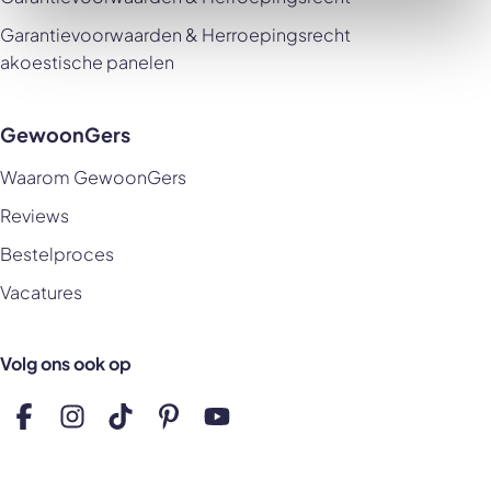
Garantievoorwaarden & Herroepingsrecht
akoestische panelen
GewoonGers
Waarom GewoonGers
Reviews
Bestelproces
Vacatures
Volg ons ook op
Volg ons op Facebook
Volg ons op Instagram
Volg ons op TikTok
Volg ons op Pinterest
Volg ons op YouTube