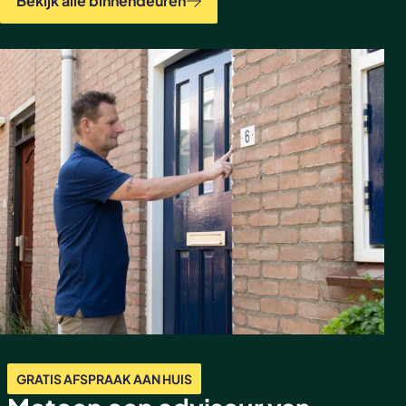
Bekijk alle binnendeuren
GRATIS AFSPRAAK AAN HUIS