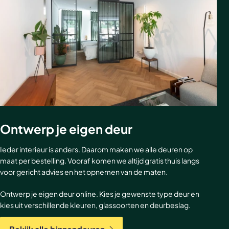
Ontwerp je eigen deur
Ieder interieur is anders. Daarom maken we alle deuren op
maat per bestelling. Vooraf komen we altijd gratis thuis langs
voor gericht advies en het opnemen van de maten.
Ontwerp je eigen deur online. Kies je gewenste type deur en
kies uit verschillende kleuren, glassoorten en deurbeslag.