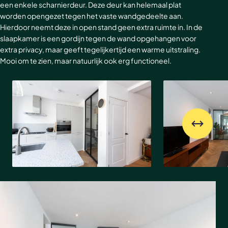
een enkele scharnierdeur. Deze deur kan helemaal plat
worden opengezet tegen het vaste wandgedeelte aan.
Hierdoor neemt deze in open stand geen extra ruimte in. In de
slaapkamer is een gordijn tegen de wand opgehangen voor
extra privacy, maar geeft tegelijkertijd een warme uitstraling.
Mooi om te zien, maar natuurlijk ook erg functioneel.