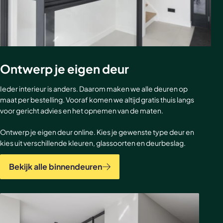
Ontwerp je eigen deur
Ieder interieur is anders. Daarom maken we alle deuren op
maat per bestelling. Vooraf komen we altijd gratis thuis langs
voor gericht advies en het opnemen van de maten.
Ontwerp je eigen deur online. Kies je gewenste type deur en
kies uit verschillende kleuren, glassoorten en deurbeslag.
Bekijk alle binnendeuren