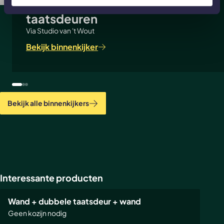
Scheidingswand en 2
taatsdeuren
Via Studio van 't Wout
Bekijk binnenkijker
Bekijk alle binnenkijkers
Interessante producten
Wand + dubbele taatsdeur + wand
Geen kozijn nodig