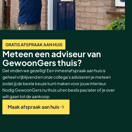
GRATIS AFSPRAAK AAN HUIS
Meteen een adviseur van
GewoonGers thuis?
Dat vinden we gezellig! Een inmeetafspraak aan huis is
geheel vrijblijvend en onze collega's adviseren je meteen
zodat jij de beste keuze kunt maken voor jouw interieur.
Nodig GewoonGers nu thuis uit en beslis pas later of je over
wilt gaan tot de aankoop.
Maak afspraak aan huis