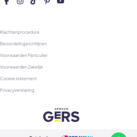
Volg ons op Facebook
Volg ons op Instagram
Volg ons op TikTok
Volg ons op Pinterest
Volg ons op YouTube
Klachtenprocedure
Beoordelingsrichtlijnen
Voorwaarden Particulier
Voorwaarden Zakelijk
Cookie statement
Privacyverklaring