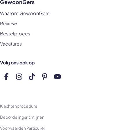
GewoonGers
Waarom GewoonGers
Reviews
Bestelproces
Vacatures
Volg ons ook op
Volg ons op Facebook
Volg ons op Instagram
Volg ons op TikTok
Volg ons op Pinterest
Volg ons op YouTube
Klachtenprocedure
Beoordelingsrichtlijnen
Voorwaarden Particulier