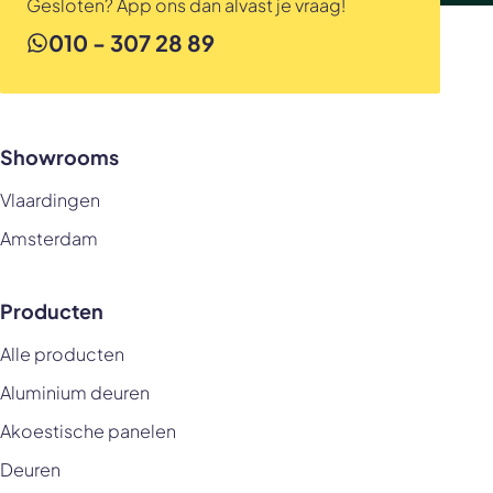
Gesloten? App ons dan alvast je vraag!
010 - 307 28 89
Showrooms
Vlaardingen
Amsterdam
Producten
Alle producten
Aluminium deuren
Akoestische panelen
Deuren