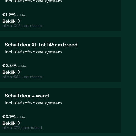
Inclusief soft-close systeem
€ 1.999
incl. btw.
Bekijk
of v.a. €45,- per maand
Schuifdeur XL tot 145cm breed
Inclusief soft-close systeem
€ 2.649
incl. btw.
Bekijk
of v.a. €64,- per maand
Schuifdeur + wand
Inclusief soft-close systeem
€ 3.199
incl. btw.
Bekijk
of v.a. €72,- per maand