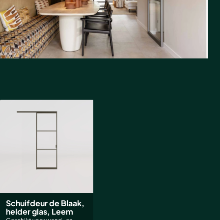
Schuifdeur de Blaak,
helder glas, Leem