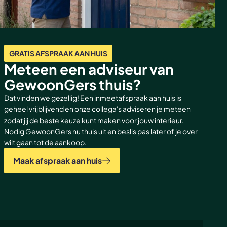
GRATIS AFSPRAAK AAN HUIS
Meteen een adviseur van
GewoonGers thuis?
Dat vinden we gezellig! Een inmeetafspraak aan huis is
geheel vrijblijvend en onze collega's adviseren je meteen
zodat jij de beste keuze kunt maken voor jouw interieur.
Nodig GewoonGers nu thuis uit en beslis pas later of je over
wilt gaan tot de aankoop.
Maak afspraak aan huis