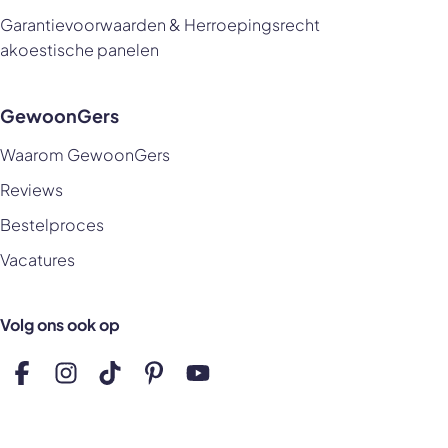
Garantievoorwaarden & Herroepingsrecht
akoestische panelen
GewoonGers
Waarom GewoonGers
Reviews
Bestelproces
Vacatures
Volg ons ook op
Volg ons op Facebook
Volg ons op Instagram
Volg ons op TikTok
Volg ons op Pinterest
Volg ons op YouTube