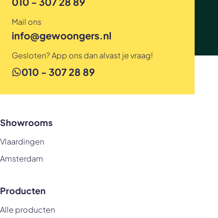
010 - 307 28 89
Mail ons
info@gewoongers.nl
Gesloten? App ons dan alvast je vraag!
010 - 307 28 89
Showrooms
Vlaardingen
Amsterdam
Producten
Alle producten