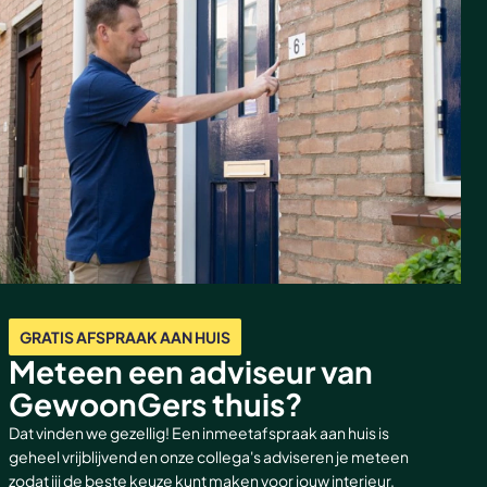
GRATIS AFSPRAAK AAN HUIS
Meteen een adviseur van
GewoonGers thuis?
Dat vinden we gezellig! Een inmeetafspraak aan huis is
geheel vrijblijvend en onze collega's adviseren je meteen
zodat jij de beste keuze kunt maken voor jouw interieur.