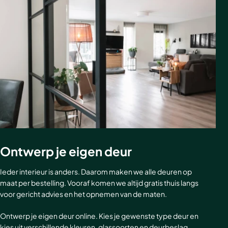
Ontwerp je eigen deur
Ieder interieur is anders. Daarom maken we alle deuren op
maat per bestelling. Vooraf komen we altijd gratis thuis langs
voor gericht advies en het opnemen van de maten.
Ontwerp je eigen deur online. Kies je gewenste type deur en
kies uit verschillende kleuren, glassoorten en deurbeslag.