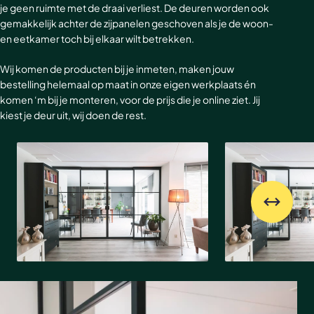
je geen ruimte met de draai verliest. De deuren worden ook
gemakkelijk achter de zijpanelen geschoven als je de woon-
en eetkamer toch bij elkaar wilt betrekken.
Wij komen de producten bij je inmeten, maken jouw
bestelling helemaal op maat in onze eigen werkplaats én
komen ‘m bij je monteren, voor de prijs die je online ziet. Jij
kiest je deur uit, wij doen de rest.