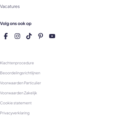
Vacatures
Volg ons ook op
Volg ons op Facebook
Volg ons op Instagram
Volg ons op TikTok
Volg ons op Pinterest
Volg ons op YouTube
Klachtenprocedure
Beoordelingsrichtlijnen
Voorwaarden Particulier
Voorwaarden Zakelijk
Cookie statement
Privacyverklaring