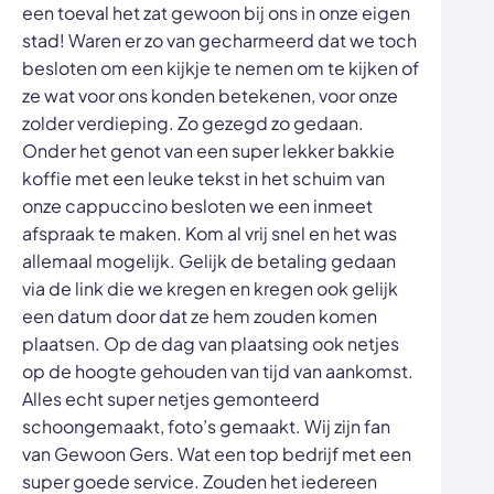
een toeval het zat gewoon bij ons in onze eigen
stad! Waren er zo van gecharmeerd dat we toch
besloten om een kijkje te nemen om te kijken of
ze wat voor ons konden betekenen, voor onze
zolder verdieping. Zo gezegd zo gedaan.
Onder het genot van een super lekker bakkie
koffie met een leuke tekst in het schuim van
onze cappuccino besloten we een inmeet
afspraak te maken. Kom al vrij snel en het was
allemaal mogelijk. Gelijk de betaling gedaan
via de link die we kregen en kregen ook gelijk
een datum door dat ze hem zouden komen
plaatsen. Op de dag van plaatsing ook netjes
op de hoogte gehouden van tijd van aankomst.
Alles echt super netjes gemonteerd
schoongemaakt, foto’s gemaakt. Wij zijn fan
van Gewoon Gers. Wat een top bedrijf met een
super goede service. Zouden het iedereen