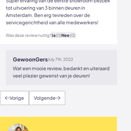
Super ervaring van de eerste showroom bezoek
tot uitvoering van 3 binnen deuren in
Amsterdam. Ben erg tevreden over de
servicegerichtheid van alle medewerkers!
Was deze review nuttig?
Ja
(0)
Nee
(0)
Bekijk afbeelding
GewoonGers
July 7th, 2022
Wat een mooie review, bedankt en uiteraard
veel plezier gewenst van je deuren!
Vorige
Volgende