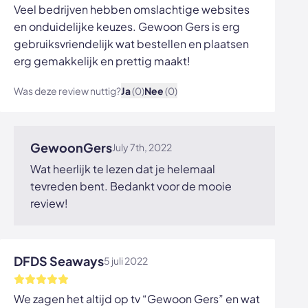
Veel bedrijven hebben omslachtige websites
en onduidelijke keuzes. Gewoon Gers is erg
gebruiksvriendelijk wat bestellen en plaatsen
erg gemakkelijk en prettig maakt!
Was deze review nuttig?
Ja
(0)
Nee
(0)
Bekijk afbeelding
GewoonGers
July 7th, 2022
Wat heerlijk te lezen dat je helemaal
tevreden bent. Bedankt voor de mooie
review!
DFDS Seaways
5 juli 2022
We zagen het altijd op tv “Gewoon Gers” en wat