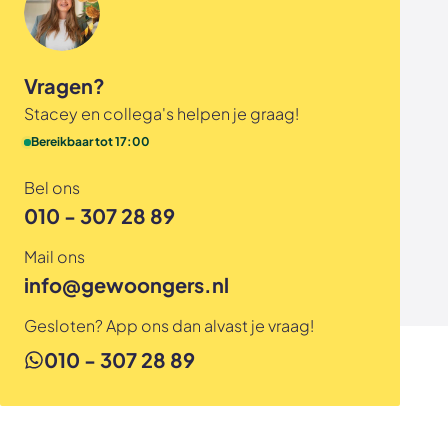
Vragen?
Stacey en collega's helpen je graag!
Bereikbaar tot 17:00
Bel ons
010 - 307 28 89
Mail ons
info@gewoongers.nl
Gesloten? App ons dan alvast je vraag!
010 - 307 28 89