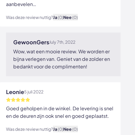
aanbevelen…
Was deze review nuttig?
Ja
(0)
Nee
(0)
Bekijk afbeelding
GewoonGers
July 7th, 2022
Wow, wat een mooie review. We worden er
bijna verlegen van. Geniet van de zolder en
bedankt voor de complimenten!
Leonie
5 juli 2022
Goed geholpen in de winkel. De levering is snel
en de deuren zijn ook snel en goed geplaatst.
Was deze review nuttig?
Ja
(0)
Nee
(0)