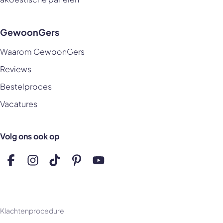
GewoonGers
Waarom GewoonGers
Reviews
Bestelproces
Vacatures
Volg ons ook op
Volg ons op Facebook
Volg ons op Instagram
Volg ons op TikTok
Volg ons op Pinterest
Volg ons op YouTube
Klachtenprocedure