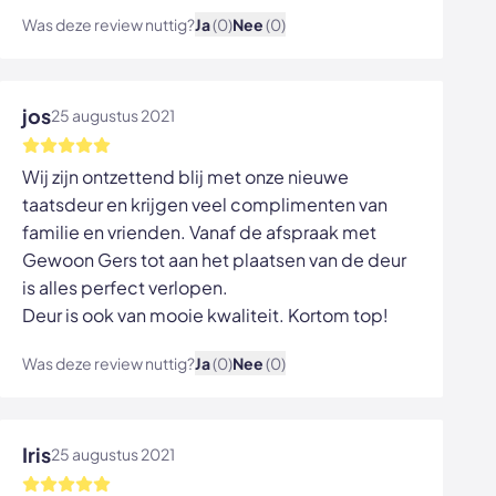
Was deze review nuttig?
Ja
(0)
Nee
(0)
Bekijk afbeelding
jos
25 augustus 2021
Wij zijn ontzettend blij met onze nieuwe
taatsdeur en krijgen veel complimenten van
familie en vrienden. Vanaf de afspraak met
Gewoon Gers tot aan het plaatsen van de deur
is alles perfect verlopen.
Deur is ook van mooie kwaliteit. Kortom top!
Was deze review nuttig?
Ja
(0)
Nee
(0)
Bekijk afbeelding
Iris
25 augustus 2021