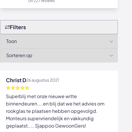
Uit 227 reviews
Filters
Christ D
26 augustus 2021
Superblij met onze nieuwe witte
binnendeuren....en blij dat we het advies om
rookglas te plaatsen hebben opgevolgd.
Monteurs supervriendelijk en vakkundig
geplaatst.....Sjappoo GewoonGers!