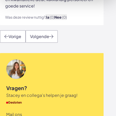
goede service!
Was deze review nuttig?
Ja
(0)
Nee
(0)
Bekijk afbeelding
Vorige
Volgende
Vragen?
Stacey en collega's helpen je graag!
Gesloten
Mail ons