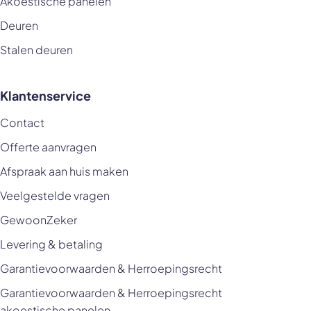
Akoestische panelen
Deuren
Stalen deuren
Klantenservice
Contact
Offerte aanvragen
Afspraak aan huis maken
Veelgestelde vragen
GewoonZeker
Levering & betaling
Garantievoorwaarden & Herroepingsrecht
Garantievoorwaarden & Herroepingsrecht
akoestische panelen