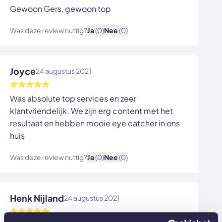
Gewoon Gers, gewoon top
Was deze review nuttig?
Ja
(0)
Nee
(0)
Bekijk afbeelding
Joyce
24 augustus 2021
Was absolute top services en zeer
klantvriendelijk. We zijn erg content met het
resultaat en hebben mooie eye catcher in ons
huis
Was deze review nuttig?
Ja
(0)
Nee
(0)
Bekijk afbeelding
Henk Nijland
24 augustus 2021