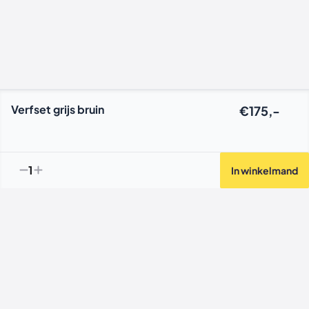
Verfset grijs bruin
€175,-
1
In winkelmand