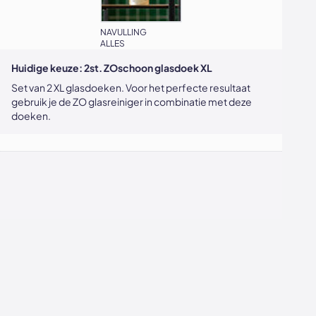
NAVULLING
ALLES
Huidige keuze:
2st. ZOschoon glasdoek XL
Set van 2 XL glasdoeken. Voor het perfecte resultaat
gebruik je de ZO glasreiniger in combinatie met deze
doeken.