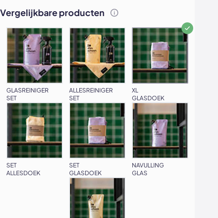
Vergelijkbare producten
GLASREINIGER
ALLESREINIGER
XL
SET
SET
GLASDOEK
SET
SET
NAVULLING
ALLESDOEK
GLASDOEK
GLAS