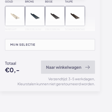
GOUD
BRONS
BEIGE
TAUPE
PARELWIT
GRIJS BLAUW
GRIJS BRUIN
DONKER BRONS
MIJN SELECTIE
GRIJS BEIGE
Totaal
Naar winkelwagen
€0,-
Verzendtijd: 3-5 werkdagen,
Kleurstalen kunnen niet geretourneerd worden.