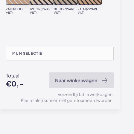
ZALM (BEIGE
IVOOR (ZWART
BEIGE (ZWART
ZALM (ZWART
VILT)
VILT)
VILT)
VILT)
MIJN SELECTIE
Totaal
Naar winkelwagen
€0,-
Verzendtijd: 3-5 werkdagen,
Kleurstalen kunnen niet geretourneerd worden.