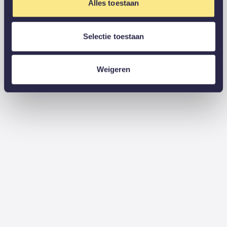
Alles toestaan
Selectie toestaan
Weigeren