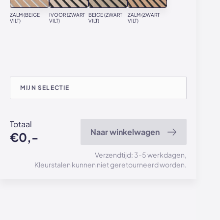
ZALM (BEIGE
IVOOR (ZWART
BEIGE (ZWART
ZALM (ZWART
VILT)
VILT)
VILT)
VILT)
MIJN SELECTIE
Totaal
Naar winkelwagen
€0,-
Verzendtijd: 3-5 werkdagen,
Kleurstalen kunnen niet geretourneerd worden.