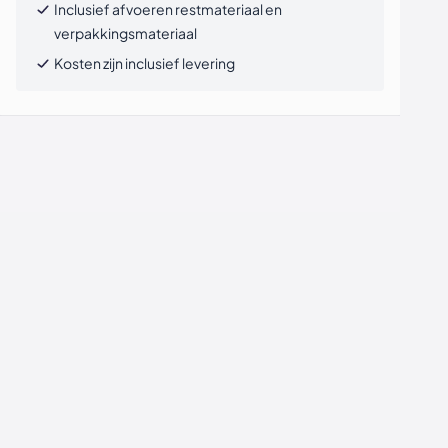
Inclusief afvoeren restmateriaal en
verpakkingsmateriaal
Kosten zijn inclusief levering