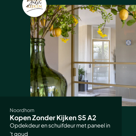
Noordhorn
Kopen Zonder Kijken S5 A2
Opdekdeur en schuifdeur met paneel in
't goud