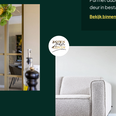
deur in best
Bekijk binnen