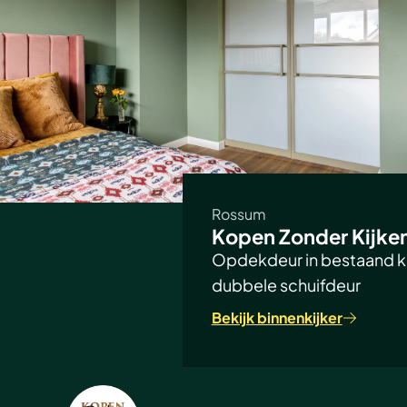
Rossum
Kopen Zonder Kijke
Opdekdeur in bestaand ko
dubbele schuifdeur
Bekijk binnenkijker