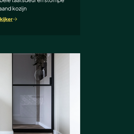
aand kozijn
kijker