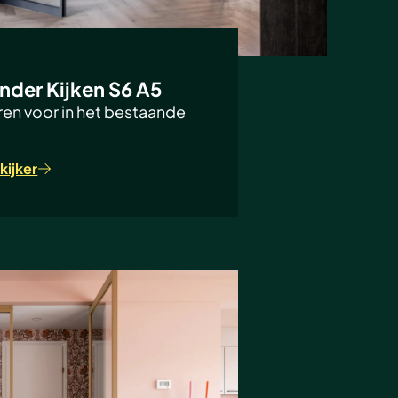
nder Kijken S6 A5
en voor in het bestaande
kijker