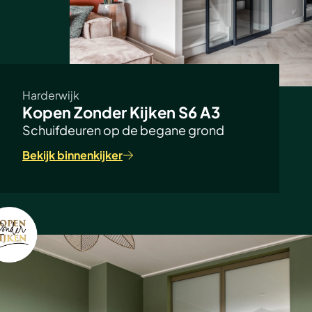
Harderwijk
Kopen Zonder Kijken S6 A3
Schuifdeuren op de begane grond
Bekijk binnenkijker