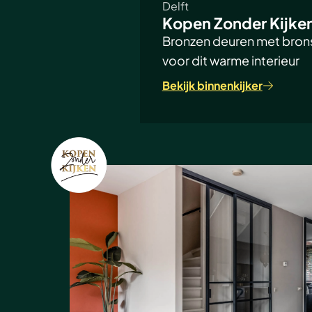
Delft
Kopen Zonder Kijken
Bronzen deuren met bron
voor dit warme interieur
Bekijk binnenkijker