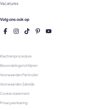
Vacatures
Volg ons ook op
Volg ons op Facebook
Volg ons op Instagram
Volg ons op TikTok
Volg ons op Pinterest
Volg ons op YouTube
Klachtenprocedure
Beoordelingsrichtlijnen
Voorwaarden Particulier
Voorwaarden Zakelijk
Cookie statement
Privacyverklaring