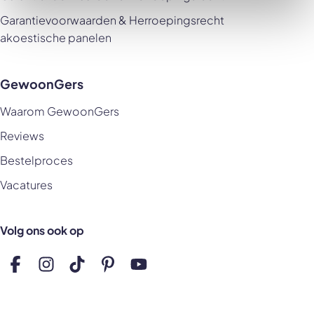
Garantievoorwaarden & Herroepingsrecht
akoestische panelen
GewoonGers
Waarom GewoonGers
Reviews
Bestelproces
Vacatures
Volg ons ook op
Volg ons op Facebook
Volg ons op Instagram
Volg ons op TikTok
Volg ons op Pinterest
Volg ons op YouTube