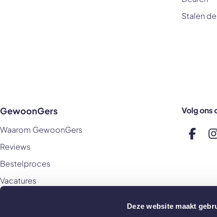
Stalen de
GewoonGers
Volg ons 
Waarom GewoonGers
Volg o
V
Reviews
Bestelproces
Vacatures
Deze website maakt gebru