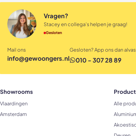
Vragen?
Stacey en collega's helpen je graag!
Gesloten
Mail ons
Gesloten? App ons dan alvast
info@gewoongers.nl
010 - 307 28 89
Showrooms
Product
Vlaardingen
Alle prod
Amsterdam
Aluminiu
Akoestis
Deuren