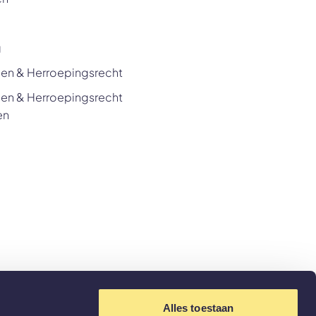
g
en & Herroepingsrecht
en & Herroepingsrecht
en
Alles toestaan