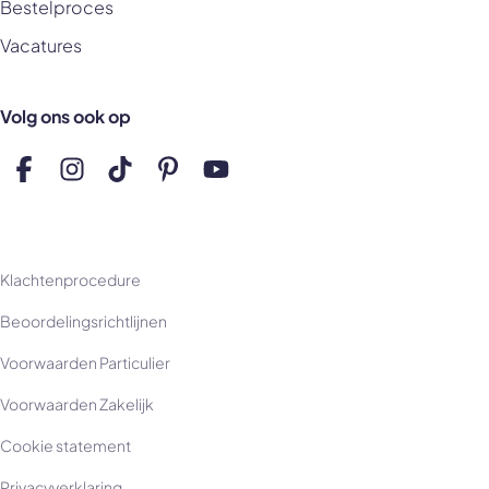
Bestelproces
Vacatures
Volg ons ook op
Volg ons op Facebook
Volg ons op Instagram
Volg ons op TikTok
Volg ons op Pinterest
Volg ons op YouTube
Klachtenprocedure
Beoordelingsrichtlijnen
Voorwaarden Particulier
Voorwaarden Zakelijk
Cookie statement
Privacyverklaring