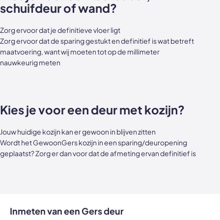
schuifdeur of wand?
Zorg ervoor dat je definitieve vloer ligt
Zorg ervoor dat de sparing gestukt en definitief is wat betreft
maatvoering, want wij moeten tot op de millimeter
nauwkeurig meten
Kies je voor een deur met kozijn?
Jouw huidige kozijn kan er gewoon in blijven zitten
Wordt het GewoonGers kozijn in een sparing/deuropening
geplaatst? Zorg er dan voor dat de afmeting ervan definitief is
Inmeten van een Gers deur