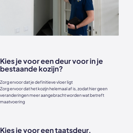
Kies je voor een deur voor in je
bestaande kozijn?
Zorg ervoor dat je definitieve vloer ligt
Zorg ervoor dat het kozijn helemaal af is, zodat hier geen
veranderingen meer aangebracht worden wat betreft
maatvoering
Kies je voor een taatsdeur,