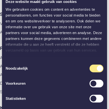
Deze website maakt gebruik van cookies
We gebruiken cookies om content en advertenties te
Showrooms
personaliseren, om functies voor social media te bieden
en om ons websiteverkeer te analyseren. Ook delen we
Vlaardingen
informatie over uw gebruik van onze site met onze
Amsterdam
partners voor social media, adverteren en analyse. Deze
partners kunnen deze gegevens combineren met andere
informatie die u aan ze heeft verstrekt of die ze hebben
Producten
verzameld op basis van uw gebruik van hun services.
Alle producten
Toestemmingsselectie
Aluminium deuren
Noodzakelijk
Akoestische panelen
Deuren
Voorkeuren
Stalen deuren
Statistieken
Klantenservice