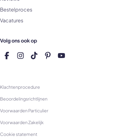
Bestelproces
Vacatures
Volg ons ook op
Volg ons op Facebook
Volg ons op Instagram
Volg ons op TikTok
Volg ons op Pinterest
Volg ons op YouTube
Klachtenprocedure
Beoordelingsrichtlijnen
Voorwaarden Particulier
Voorwaarden Zakelijk
Cookie statement