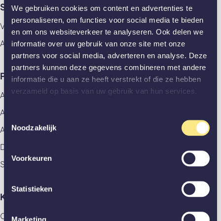
Showrooms
We gebruiken cookies om content en advertenties te
personaliseren, om functies voor social media te bieden
Vlaardingen
en om ons websiteverkeer te analyseren. Ook delen we
Amsterdam
informatie over uw gebruik van onze site met onze
partners voor social media, adverteren en analyse. Deze
partners kunnen deze gegevens combineren met andere
Producten
informatie die u aan ze heeft verstrekt of die ze hebben
verzameld op basis van uw gebruik van hun services.
Alle producten
Aluminium deuren
Toestemmingsselectie
Noodzakelijk
Akoestische panelen
Deuren
Voorkeuren
Stalen deuren
Statistieken
Klantenservice
Contact
Marketing