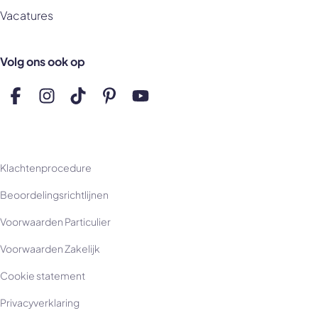
Vacatures
Volg ons ook op
Volg ons op Facebook
Volg ons op Instagram
Volg ons op TikTok
Volg ons op Pinterest
Volg ons op YouTube
Klachtenprocedure
Beoordelingsrichtlijnen
Voorwaarden Particulier
Voorwaarden Zakelijk
Cookie statement
Privacyverklaring