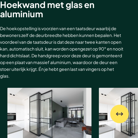
Hoekwand met glas en
aluminium
De hoekopstelling is voorzien van een taatsdeur waarbij de
bewoners zelf de deurbreedte hebben kunnen bepalen. Het
voordeel van de taatsdeur is dat deze naar twee kanten open
kan, automatisch sluit, kan worden opengezet op 90° en nooit
hard dichtslaat. De handgreep voor deze deur is gemonteerd
op een plaat van massief aluminium, waardoor de deur een
stoer uiterlijk krijgt. Én je hebt geen last van vingers op het
glas.