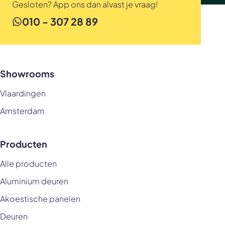
Gesloten? App ons dan alvast je vraag!
010 - 307 28 89
Showrooms
Vlaardingen
Amsterdam
Producten
Alle producten
Aluminium deuren
Akoestische panelen
Deuren