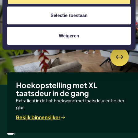
Selectie toestaan
Weigeren
Hoekopstelling met XL
taatsdeur in de gang
Extra licht in de hal: hoekwand met taatsdeur en helder
glas
Bekijk binnenkijker