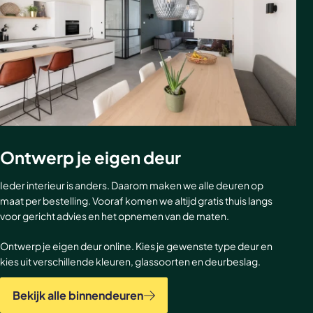
Ontwerp je eigen deur
Ieder interieur is anders. Daarom maken we alle deuren op
maat per bestelling. Vooraf komen we altijd gratis thuis langs
voor gericht advies en het opnemen van de maten.
Ontwerp je eigen deur online. Kies je gewenste type deur en
kies uit verschillende kleuren, glassoorten en deurbeslag.
Bekijk alle binnendeuren