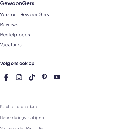
GewoonGers
Waarom GewoonGers
Reviews
Bestelproces
Vacatures
Volg ons ook op
Volg ons op Facebook
Volg ons op Instagram
Volg ons op TikTok
Volg ons op Pinterest
Volg ons op YouTube
Klachtenprocedure
Beoordelingsrichtlijnen
Voorwaarden Particulier