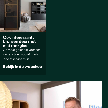
Ook interessant:
bronzen deur met
mat rookglas
Op maat gemaakt voor een
vaste prijs en vooraf gratis
inmeetservice thuis.
Bekijk in de webshop