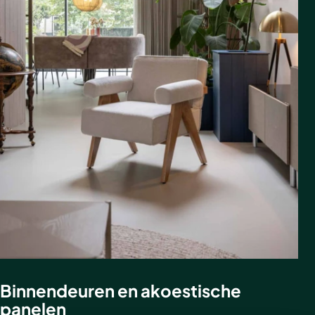
Binnendeuren en akoestische
panelen