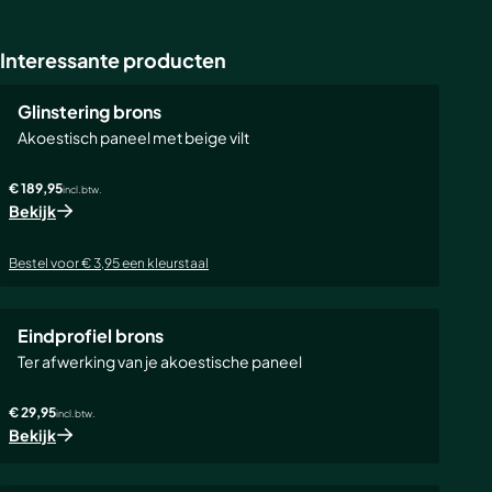
Interessante producten
Glinstering brons
Akoestisch paneel met beige vilt
€ 189,95
incl. btw.
Bekijk
Bestel voor € 3,95 een kleurstaal
Eindprofiel brons
Ter afwerking van je akoestische paneel
€ 29,95
incl. btw.
Bekijk