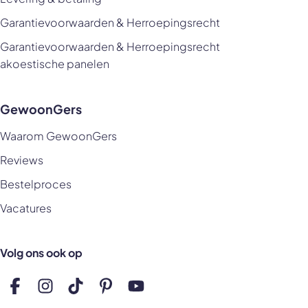
Garantievoorwaarden & Herroepingsrecht
Garantievoorwaarden & Herroepingsrecht
akoestische panelen
GewoonGers
Waarom GewoonGers
Reviews
Bestelproces
Vacatures
Volg ons ook op
Volg ons op Facebook
Volg ons op Instagram
Volg ons op TikTok
Volg ons op Pinterest
Volg ons op YouTube