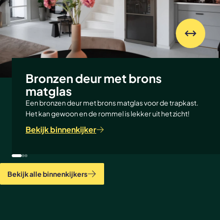
Bronzen deur met brons
matglas
Een bronzen deur met brons matglas voor de trapkast.
Het kan gewoon en de rommel is lekker uit het zicht!
Bekijk binnenkijker
Bekijk alle binnenkijkers