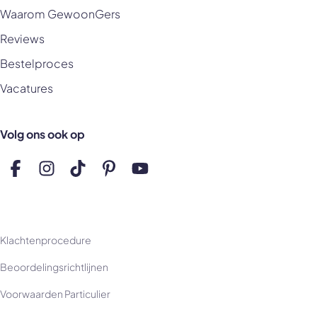
Waarom GewoonGers
Reviews
Bestelproces
Vacatures
Volg ons ook op
Volg ons op Facebook
Volg ons op Instagram
Volg ons op TikTok
Volg ons op Pinterest
Volg ons op YouTube
Klachtenprocedure
Beoordelingsrichtlijnen
Voorwaarden Particulier