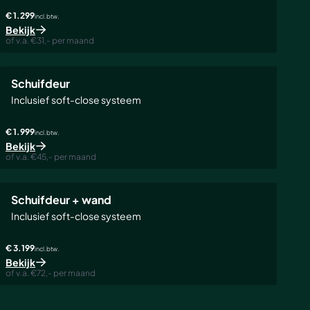
€ 1.299
incl. btw.
Bekijk
of v.a. €31,- per maand
POPULAIR
Schuifdeur
Inclusief soft-close systeem
€ 1.999
incl. btw.
Bekijk
of v.a. €45,- per maand
Schuifdeur + wand
Inclusief soft-close systeem
€ 3.199
incl. btw.
Bekijk
of v.a. €72,- per maand