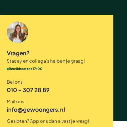
Vragen?
Stacey en collega's helpen je graag!
Bereikbaar tot 17:00
Bel ons
010 - 307 28 89
Mail ons
info@gewoongers.nl
Gesloten? App ons dan alvast je vraag!