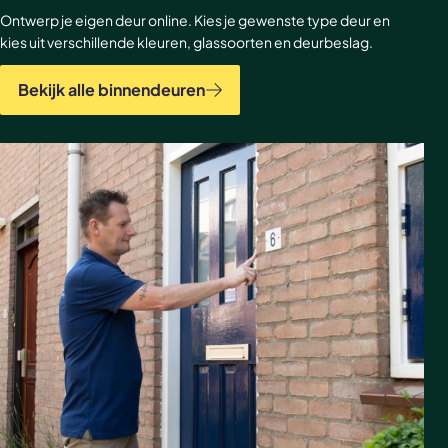
Ontwerp je eigen deur online. Kies je gewenste type deur en
kies uit verschillende kleuren, glassoorten en deurbeslag.
Bekijk alle binnendeuren