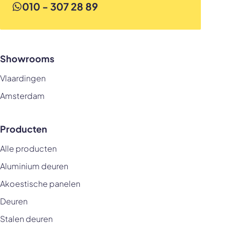
010 - 307 28 89
Showrooms
Vlaardingen
Amsterdam
Producten
Alle producten
Aluminium deuren
Akoestische panelen
Deuren
Stalen deuren