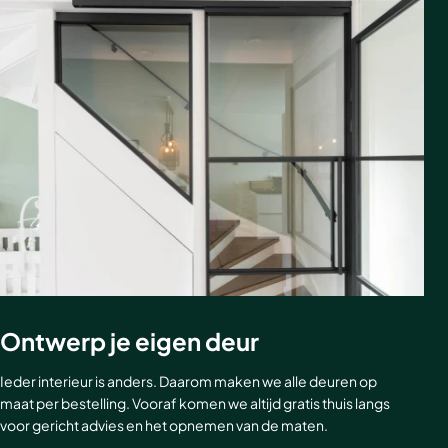
Ontwerp je eigen deur
Ieder interieur is anders. Daarom maken we alle deuren op
maat per bestelling. Vooraf komen we altijd gratis thuis langs
voor gericht advies en het opnemen van de maten.