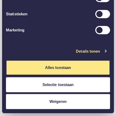
Statistieken
Marketing
Details tonen
Alles toestaan
Selectie toestaan
Weigeren