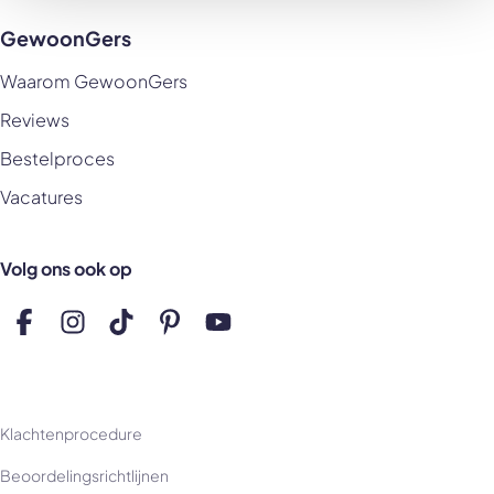
GewoonGers
Waarom GewoonGers
Reviews
Bestelproces
Vacatures
Volg ons ook op
Volg ons op Facebook
Volg ons op Instagram
Volg ons op TikTok
Volg ons op Pinterest
Volg ons op YouTube
Klachtenprocedure
Beoordelingsrichtlijnen