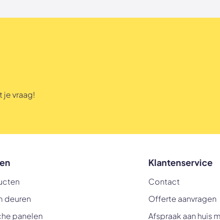
 je vraag!
en
Klantenservice
ucten
Contact
m deuren
Offerte aanvragen
che panelen
Afspraak aan huis 