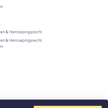
en
g
en & Herroepingsrecht
en & Herroepingsrecht
en