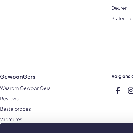
Deuren
Stalen de
GewoonGers
Volg ons 
Waarom GewoonGers
Volg o
V
Reviews
Bestelproces
Vacatures