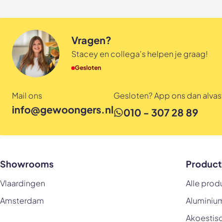
Vragen?
Stacey en collega's helpen je graag!
Gesloten
Mail ons
Gesloten? App ons dan alvast
info@gewoongers.nl
010 - 307 28 89
Showrooms
Product
Vlaardingen
Alle prod
Amsterdam
Aluminiu
Akoestis