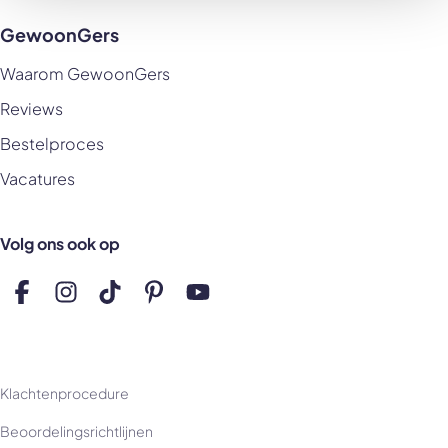
GewoonGers
Waarom GewoonGers
Reviews
Bestelproces
Vacatures
Volg ons ook op
Volg ons op Facebook
Volg ons op Instagram
Volg ons op TikTok
Volg ons op Pinterest
Volg ons op YouTube
Klachtenprocedure
Beoordelingsrichtlijnen