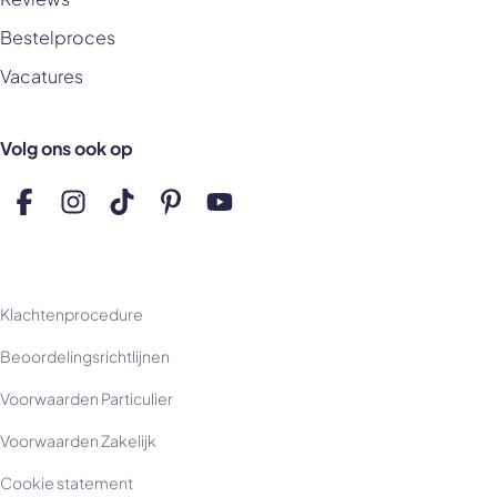
Bestelproces
Vacatures
Volg ons ook op
Volg ons op Facebook
Volg ons op Instagram
Volg ons op TikTok
Volg ons op Pinterest
Volg ons op YouTube
Klachtenprocedure
Beoordelingsrichtlijnen
Voorwaarden Particulier
Voorwaarden Zakelijk
Cookie statement