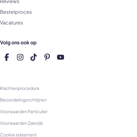
Reviews
Bestelproces
Vacatures
Volg ons ook op
Volg ons op Facebook
Volg ons op Instagram
Volg ons op TikTok
Volg ons op Pinterest
Volg ons op YouTube
Klachtenprocedure
Beoordelingsrichtlijnen
Voorwaarden Particulier
Voorwaarden Zakelijk
Cookie statement